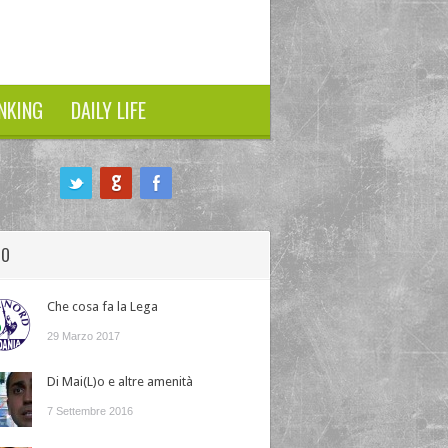
NKING
DAILY LIFE
HO
Che cosa fa la Lega
29 Marzo 2017
Di Mai(L)o e altre amenità
7 Settembre 2016