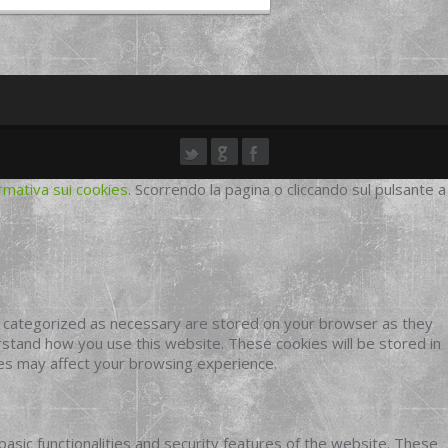
rmativa sui cookies
. Scorrendo la pagina o cliccando sul pulsante a
e categorized as necessary are stored on your browser as they
erstand how you use this website. These cookies will be stored in
ies may affect your browsing experience.
basic functionalities and security features of the website. These