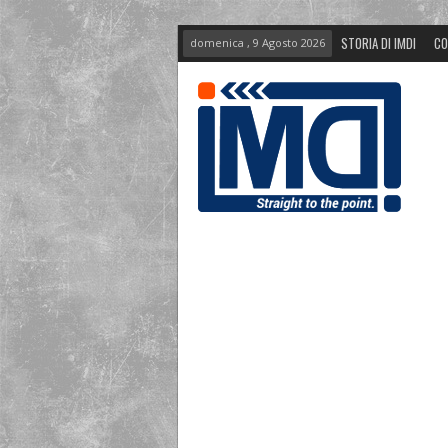
STORIA DI IMDI
CO
domenica , 9 Agosto 2026