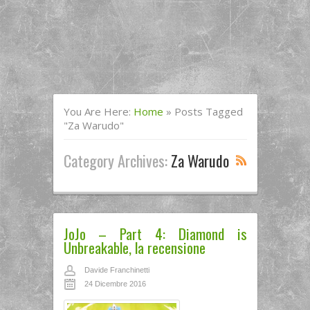
You Are Here:
Home
»
Posts Tagged
"za Warudo"
Category Archives:
Za Warudo
JoJo – Part 4: Diamond is
Unbreakable, la recensione
Davide Franchinetti
24 Dicembre 2016