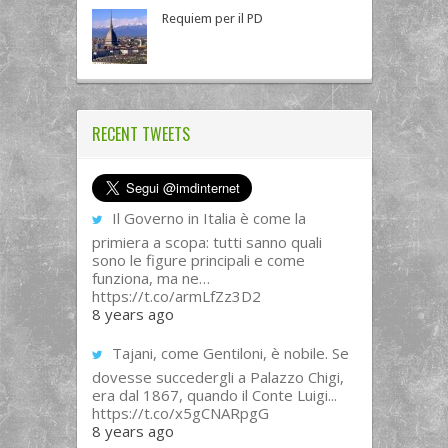
Requiem per il PD
RECENT TWEETS
Il Governo in Italia è come la
primiera a scopa: tutti sanno quali
sono le figure principali e come
funziona, ma ne…
https://t.co/armLfZz3D2
8 years ago
Tajani, come Gentiloni, è nobile. Se
dovesse succedergli a Palazzo Chigi,
era dal 1867, quando il Conte Luigi...
https://t.co/x5gCNARpgG
8 years ago