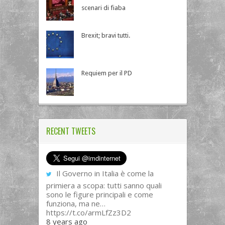
scenari di fiaba
Brexit; bravi tutti.
Requiem per il PD
RECENT TWEETS
Il Governo in Italia è come la
primiera a scopa: tutti sanno quali
sono le figure principali e come
funziona, ma ne…
https://t.co/armLfZz3D2
8 years ago