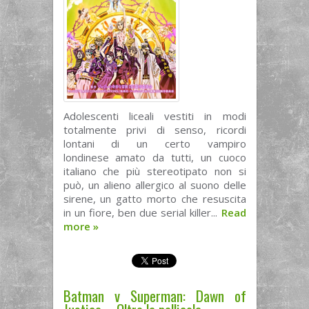
Adolescenti liceali vestiti in modi
totalmente privi di senso, ricordi
lontani di un certo vampiro
londinese amato da tutti, un cuoco
italiano che più stereotipato non si
può, un alieno allergico al suono delle
sirene, un gatto morto che resuscita
in un fiore, ben due serial killer...
Read
more
»
Batman v Superman: Dawn of