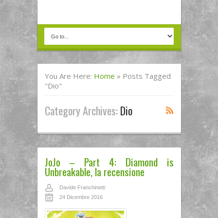
You Are Here:
Home
»
Posts Tagged
"dio"
Category Archives:
Dio
JoJo – Part 4: Diamond is
Unbreakable, la recensione
Davide Franchinetti
24 Dicembre 2016