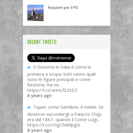
Requiem per il PD
RECENT TWEETS
Il Governo in Italia è come la
primiera a scopa: tutti sanno quali
sono le figure principali e come
funziona, ma ne…
https://t.co/armLfZz3D2
8 years ago
Tajani, come Gentiloni, è nobile. Se
dovesse succedergli a Palazzo Chigi,
era dal 1867, quando il Conte Luigi...
https://t.co/x5gCNARpgG
8 years ago