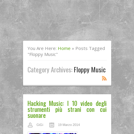
You Are Here:
Home
»
Posts Tagged
"floppy Music"
Category Archives:
Floppy Music
Hacking Music: I 10 video degli
strumenti più strani con cui
suonare
GiGi
19 Marzo 2014