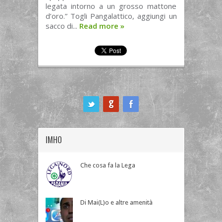
legata intorno a un grosso mattone
d’oro.” Togli Pangalattico, aggiungi un
sacco di...
Read more
»
ook
IMHO
Che cosa fa la Lega
Di Mai(L)o e altre amenità