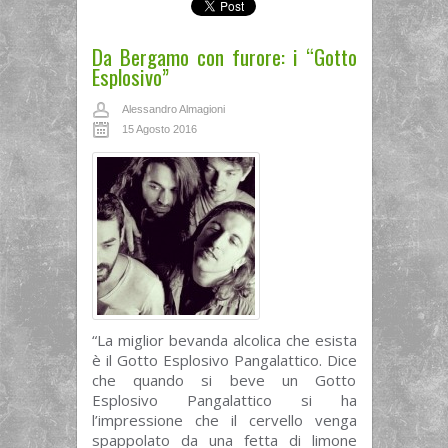
Da Bergamo con furore: i “Gotto
Esplosivo”
Alessandro Almagioni
15 Agosto 2016
“La miglior bevanda alcolica che esista
è il Gotto Esplosivo Pangalattico. Dice
che quando si beve un Gotto
Esplosivo Pangalattico si ha
l’impressione che il cervello venga
spappolato da una fetta di limone