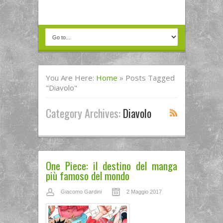
You Are Here:
Home
»
Posts Tagged
"diavolo"
Category Archives:
Diavolo
One Piece: il destino del manga
più famoso del mondo
Giacomo Gardini
2 Maggio 2017