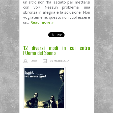
un altro non l’ha lasciato per mettersi
con voi? Nessun problema: una
sbronza in allegria è la soluzione! Non
vogliatemene, questo non vuol essere
un...
Read more
»
12 diversi modi in cui entra
l’Uomo del Sonno
Dario
16 Maggio 2014