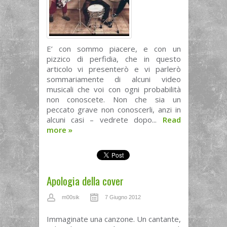
E’ con sommo piacere, e con un
pizzico di perfidia, che in questo
articolo vi presenterò e vi parlerò
sommariamente di alcuni video
musicali che voi con ogni probabilità
non conoscete. Non che sia un
peccato grave non conoscerli, anzi in
alcuni casi – vedrete dopo...
Read
more
»
Apologia della cover
m00sik
7 Giugno 2012
Immaginate una canzone. Un cantante,