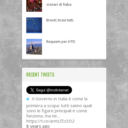
scenari di fiaba
Brexit; bravi tutti.
Requiem per il PD
RECENT TWEETS
Il Governo in Italia è come la
primiera a scopa: tutti sanno quali
sono le figure principali e come
funziona, ma ne…
https://t.co/armLfZz3D2
8 years ago