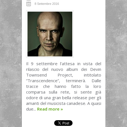
8 Settembre 2016
Il 9 settembre l’attesa in vista del
rilascio del nuovo album dei Devin
Townsend Project, intitolato
“Transcendence”, terminerà. Dalle
tracce che hanno fatto la loro
comparsa sulla rete, si sente già
odore di una gran bella release per gli
amanti del musicista canadese. A quasi
due...
Read more
»