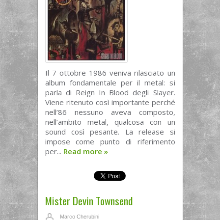
Il 7 ottobre 1986 veniva rilasciato un
album fondamentale per il metal: si
parla di Reign In Blood degli Slayer.
Viene ritenuto così importante perché
nell’86 nessuno aveva composto,
nell’ambito metal, qualcosa con un
sound così pesante. La release si
impose come punto di riferimento
per...
Read more
»
Mister Devin Townsend
Marco Cherubini