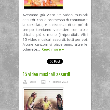
Avevamo già visto 15 video musicali
assurdi, con la promessa di continuare
la carrellata, e a distanza di un po’ di
tempo torniamo volentieri con altre
chicche più o meno (im)perdibili. Altri
15 video musicali assurdi, tutti per voi.
Alcune canzoni vi piaceranno, altre le
odierete,...
Read more
»
15 video musicali assurdi
Dario
7 Febbraio 2014