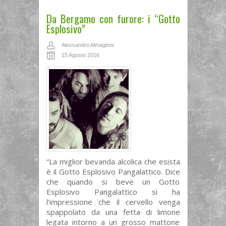
Da Bergamo con furore: i “Gotto
Esplosivo”
Alessandro Almagioni
15 Agosto 2016
“La miglior bevanda alcolica che esista
è il Gotto Esplosivo Pangalattico. Dice
che quando si beve un Gotto
Esplosivo Pangalattico si ha
l’impressione che il cervello venga
spappolato da una fetta di limone
legata intorno a un grosso mattone