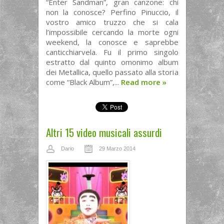
“Enter Sandman”, gran canzone: chi
non la conosce? Perfino Pinuccio, il
vostro amico truzzo che si cala
l’impossibile cercando la morte ogni
weekend, la conosce e saprebbe
canticchiarvela. Fu il primo singolo
estratto dal quinto omonimo album
dei Metallica, quello passato alla storia
come “Black Album”,...
Read more
»
Altri 15 video musicali assurdi
Dario
29 Marzo 2014