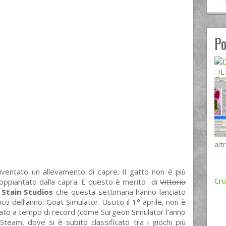
Po
: 
alt
ventato un allevamento di capre. Il gatto non è più
Cr
 soppiantato dalla capra. E questo è merito di
Vittorio
 Stain Studios
che questa settimana hanno lanciato
oco dell’anno: Goat Simulator. Uscito il 1° aprile, non è
ppato a tempo di record (come Surgeon Simulator l’anno
team, dove si è subito classificato tra i giochi più