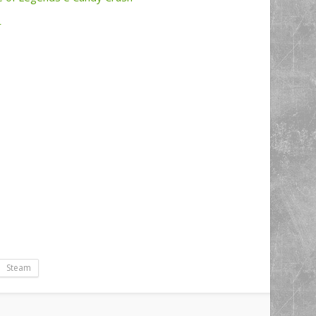
r
Steam