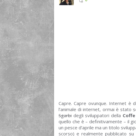
Capre. Capre ovunque. Internet è di
l’animale di internet, ormai è stato
Sgarbi
degli sviluppatori della
Coffe
quello che è – definitivamente – il gi
un pesce d’aprile ma un titolo svilu
scorso) e realmente pubblicato su S