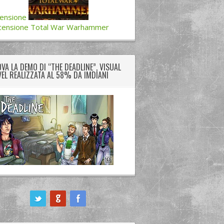
ensione
censione Total War Warhammer
VA LA DEMO DI “THE DEADLINE”, VISUAL
EL REALIZZATA AL 58% DA IMDIANI