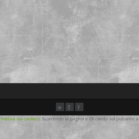
rmativa sui cookies
. Scorrendo la pagina o cliccando sul pulsante a