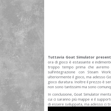
Tuttavia Goat Simulator presenta
ora di gioco è estasiante e indiment
troppo tempo prima che avremo fi
sull’integrazione con Steam Wor
ulteriormente il gioco, ma adesso Goa
gioco duratura. Inoltre il prezzo è 
non sono tantissimi ma sono comunque
In conclusione, Goat Simulator merita
cui ci saranno più mappe e il suppor
di essere sviluppata, ma adesso ci t