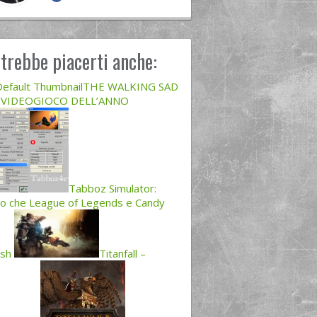
trebbe piacerti anche:
THE WALKING SAD
IL VIDEOGIOCO DELL’ANNO
Tabboz Simulator:
ro che League of Legends e Candy
ush
Titanfall –