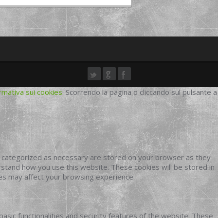
rmativa sui cookies
. Scorrendo la pagina o cliccando sul pulsante a
e categorized as necessary are stored on your browser as they
erstand how you use this website. These cookies will be stored in
ies may affect your browsing experience.
basic functionalities and security features of the website. These