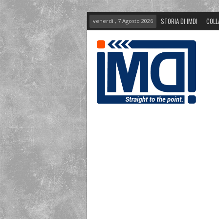
STORIA DI IMDI
COLL
venerdì , 7 Agosto 2026