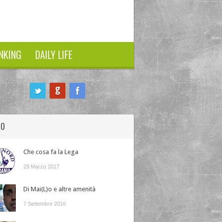
NKING
DAILY LIFE
HO
Che cosa fa la Lega
29 Marzo 2017
Di Mai(L)o e altre amenità
7 Settembre 2016