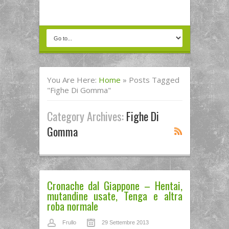
You Are Here:
Home
»
Posts Tagged
"fighe Di Gomma"
Category Archives:
Fighe Di
Gomma
Cronache dal Giappone – Hentai,
mutandine usate, Tenga e altra
roba normale
Frullo
29 Settembre 2013