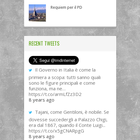
Requiem per il PD
RECENT TWEETS
Il Governo in Italia è come la
primiera a scopa: tutti sanno quali
sono le figure principali e come
funziona, ma ne…
https://t.co/armLfZz3D2
8 years ago
Tajani, come Gentiloni, è nobile. Se
dovesse succedergli a Palazzo Chigi,
era dal 1867, quando il Conte Luigi...
https://t.co/x5gCNARpgG
8 years ago