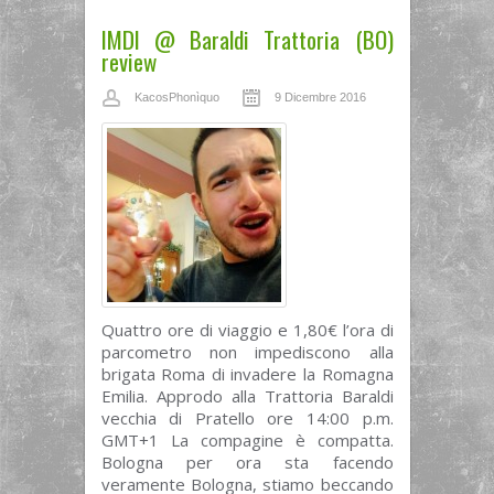
IMDI @ Baraldi Trattoria (BO)
review
KacosPhonìquo
9 Dicembre 2016
Quattro ore di viaggio e 1,80€ l’ora di
parcometro non impediscono alla
brigata Roma di invadere la Romagna
Emilia. Approdo alla Trattoria Baraldi
vecchia di Pratello ore 14:00 p.m.
GMT+1 La compagine è compatta.
Bologna per ora sta facendo
veramente Bologna, stiamo beccando