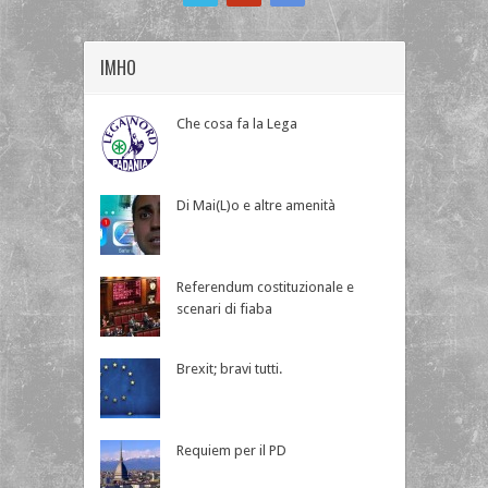
IMHO
Che cosa fa la Lega
Di Mai(L)o e altre amenità
Referendum costituzionale e
scenari di fiaba
Brexit; bravi tutti.
Requiem per il PD