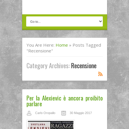
You Are Here:
Home
»
Posts Tagged
"recensione"
Category Archives:
Recensione
Per la Alexievic è ancora proibito
parlare
Carlo Oropallo
30 Maggio 2017