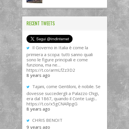
RECENT TWEETS
Il Governo in Italia è come la
primiera a scopa: tutti sanno quali
sono le figure principali e come
funziona, ma ne…
https://t.co/armLfZz3D2
8 years ago
Tajani, come Gentiloni, è nobile. Se
dovesse succedergli a Palazzo Chigi,
era dal 1867, quando il Conte Luigi...
https://t.co/x5gCNARpgG
8 years ago
CHRIS BENOIT
9 years ago