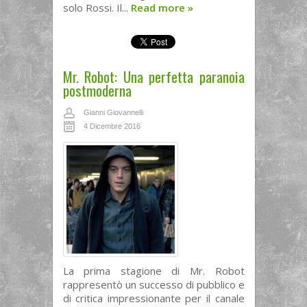
solo Rossi. Il...
Read more
»
Mr. Robot: Una perfetta paranoia
postmoderna
Gianni Giovannelli
4 Dicembre 2016
La prima stagione di Mr. Robot
rappresentò un successo di pubblico e
di critica impressionante per il canale