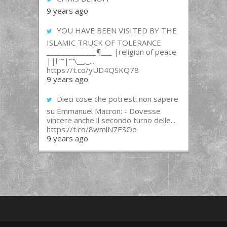
9 years ago
YOU HAVE BEEN VISITED BY THE
ISLAMIC TRUCK OF TOLERANCE
______________¶___ |religion of peace
||l “”|””\__,_...
https://t.co/yUD4QSKQ78
9 years ago
Dieci cose che potresti non sapere
su Emmanuel Macron: - Dovesse
vincere anche il secondo turno delle...
https://t.co/8wmlN7ESOo
9 years ago