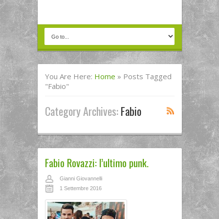
You Are Here:
Home
»
Posts Tagged
"Fabio"
Category Archives:
Fabio
Fabio Rovazzi: l’ultimo punk.
Gianni Giovannelli
1 Settembre 2016