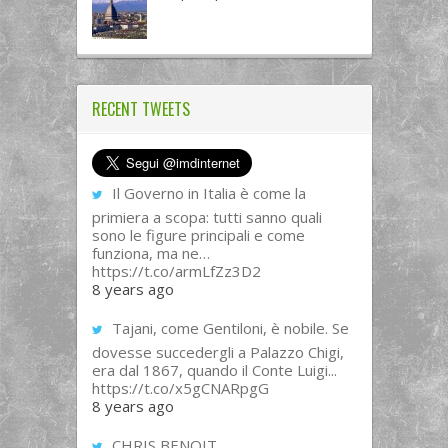
RECENT TWEETS
Il Governo in Italia è come la
primiera a scopa: tutti sanno quali
sono le figure principali e come
funziona, ma ne…
https://t.co/armLfZz3D2
8 years ago
Tajani, come Gentiloni, è nobile. Se
dovesse succedergli a Palazzo Chigi,
era dal 1867, quando il Conte Luigi...
https://t.co/x5gCNARpgG
8 years ago
CHRIS BENOIT