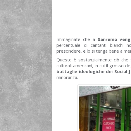
Immaginate che a
Sanremo venga
percentuale di cantanti bianchi n
prescindere, e lo si tenga bene a mente
Questo è sostanzialmente ciò che s
culturali americani, in cui il grosso d
battaglie ideologiche dei Social 
minoranza.