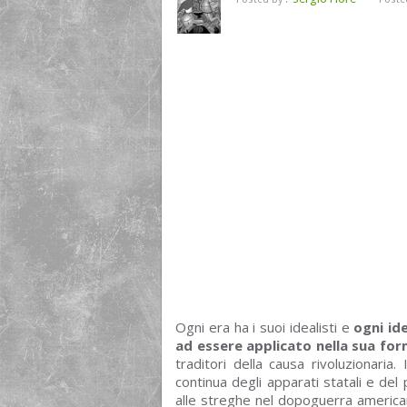
Ogni era ha i suoi idealisti e
ogni id
ad essere applicato nella sua fo
traditori della causa rivoluzionaria
continua degli apparati statali e del p
alle streghe nel dopoguerra americano