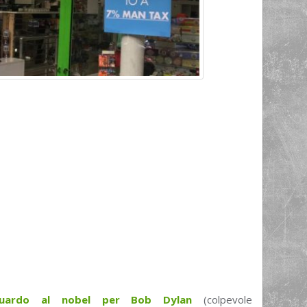
iguardo al nobel per Bob Dylan
(colpevole