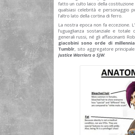
fatto un culto laico della costituzione 
qualsiasi celebrità e personaggio p
l’altro lato della cortina di ferro.
La nostra epoca non fa eccezione. L’u
l’uguaglianza sostanziale e totale de
generali russi, né gli affascinanti R
giacobini sono orde di millenni
Tumblr
, sito aggregatore principale
Justice Warriors o SJW
.