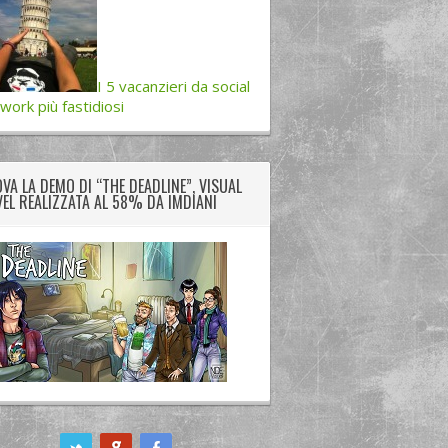
I 5 vacanzieri da social
work più fastidiosi
VA LA DEMO DI “THE DEADLINE”, VISUAL
EL REALIZZATA AL 58% DA IMDIANI