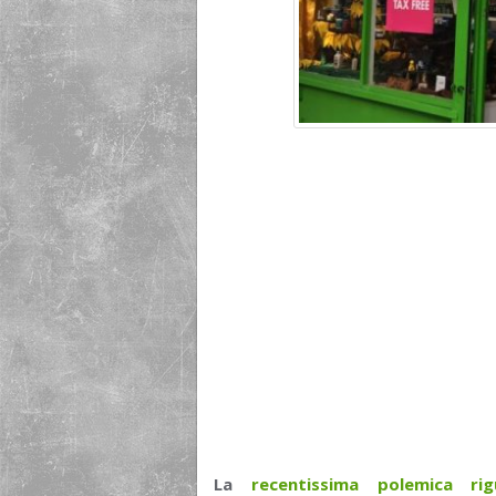
La
recentissima polemica r