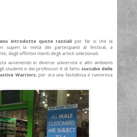
no introdotte quote razziali
per far si che la
on superi la metà dei partecipanti al festival, a
, dagli effettivi meriti degli artisti selezionati.
ta avvenendo in diverse università e altri ambienti
egli studenti e dei professori è di fatto
succube delle
Justice Warriors
, per ora una fastidiosa e rumorosa