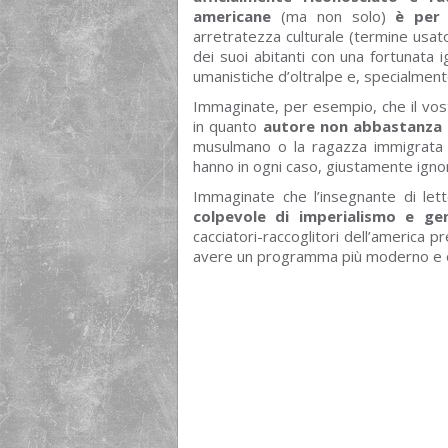
americane
(ma non solo)
è per 
arretratezza culturale (termine usat
dei suoi abitanti con una fortunata i
umanistiche d’oltralpe e, specialmente,
Immaginate, per esempio, che il vostr
in quanto
autore non abbastanza i
musulmano o la ragazza immigrata 
hanno in ogni caso, giustamente igno
Immaginate che l’insegnante di lett
colpevole di imperialismo e ge
cacciatori-raccoglitori dell’america
avere un programma più moderno e ori