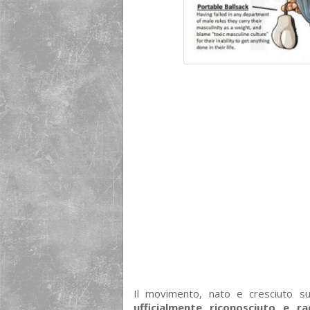
Il movimento, nato e cresciuto su
ufficialmente riconosciuto e r