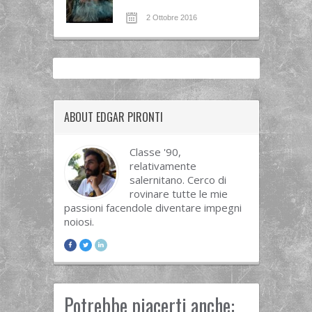
2 Ottobre 2016
ABOUT EDGAR PIRONTI
Classe '90,
relativamente
salernitano. Cerco di
rovinare tutte le mie
passioni facendole diventare impegni
noiosi.
Potrebbe piacerti anche: