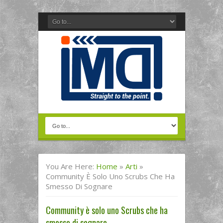
You Are Here:
Home
»
Arti
»
Community È Solo Uno Scrubs Che Ha
Smesso Di Sognare
Community è solo uno Scrubs che ha
smesso di sognare