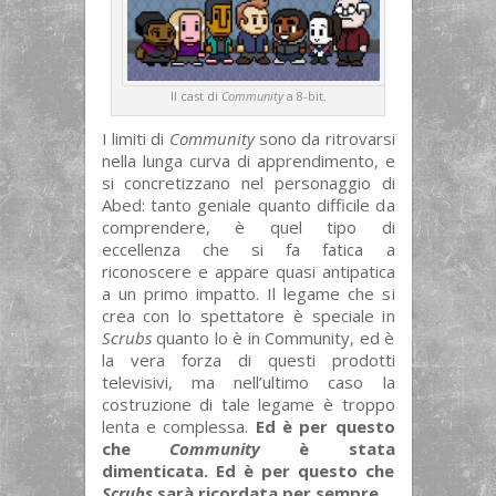
Il cast di
Community
a 8-bit.
I limiti di
Community
sono da ritrovarsi
nella lunga curva di apprendimento, e
si concretizzano nel personaggio di
Abed: tanto geniale quanto difficile da
comprendere, è quel tipo di
eccellenza che si fa fatica a
riconoscere e appare quasi antipatica
a un primo impatto. Il legame che si
crea con lo spettatore è speciale in
Scrubs
quanto lo è in Community, ed è
la vera forza di questi prodotti
televisivi, ma nell’ultimo caso la
costruzione di tale legame è troppo
lenta e complessa.
Ed è per questo
che
Community
è stata
dimenticata. Ed è per questo che
Scrubs
sarà ricordata per sempre
.