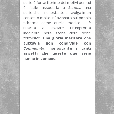
serie è forse il primo dei motivi per cui
è facile associarla a
Scrubs
, una
serie che – nonostante si svolga in un
contesto molto inflazionato sul piccolo
schermo come quello medico – è
riuscita a lasciare un’impronta
indelebile nella storia delle serie
televisive.
Una gloria meritata che
tuttavia non condivide con
Community
, nonostante i tanti
aspetti che queste due serie
hanno in comune
.