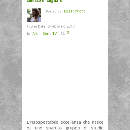
Edgar Pironti
Posted By :
9 Febbraio 2017
Posted Date :
0
In
Arti
,
Serie TV
L’insospettabile eccellenza che nasce
da uno sparuto gruppo di studio