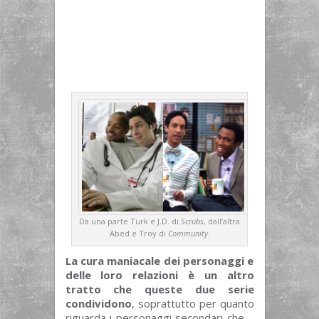
Da una parte Turk e J.D. di
Scrubs
, dall’altra
Abed e Troy di
Community
.
La cura maniacale dei personaggi e
delle loro relazioni è un altro
tratto che queste due serie
condividono
, soprattutto per quanto
riguarda i personaggi secondari che –