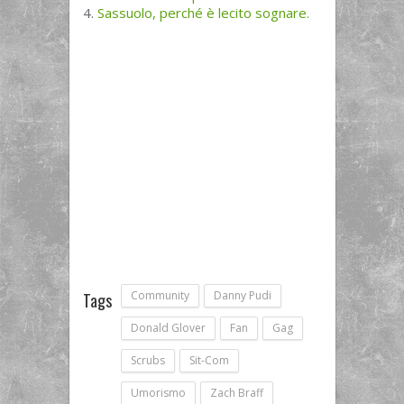
Sassuolo, perché è lecito sognare.
Community
Danny Pudi
Tags
Donald Glover
Fan
Gag
Scrubs
Sit-Com
Umorismo
Zach Braff