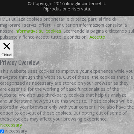
© Copyright 2016 ilmegliodiinternet.it.
Riproduzione riservata.
IMDI utilizza cookies proprietari e di terze parti al fine di
migliorare i servizi offerti. Per ulteriori informazioni consulta la
nostra
informativa sui cookies
. Scorrendo la pagina o cliccando sul
pulsante a fianco accetti tutte le condizioni.
Accetto
Chiudi
Privacy Overview
This website uses cookies to improve your experience while you
navigate through the website. Out of these, the cookies that are
categorized as necessary are stored on your browser as they
are essential for the working of basic functionalities of the
website. We also use third-party cookies that help us analyze
and understand how you use this website. These cookies will be
stored in your browser only with your consent. You also have the
option to opt-out of these cookies. But opting out of some of
these cookies may affect your browsing experience.
Necessary
Necessary