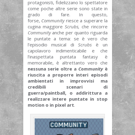
protagonisti, fidelizzano lo spettatore
come poche altre serie sono state in
grado di fare. In questo,
forse,
Community
riesce a superare la
cugina maggiore
Scrubs,
che rincorre
Community
anche per quanto riguarda
le puntate a tema: se è vero che
l’episodio musical di
Scrubs
è un
capolavoro indimenticabile e che
l’inaspettata puntata fantasy è
memorabile, è altrettanto vero che
nessuna serie oltre a
Community
è
riuscita a proporre interi episodi
ambientati in improvvisi ma
credibili scenari di
guerra/paintball, o addirittura a
realizzare intere puntate in stop
motion o in pixel art
.