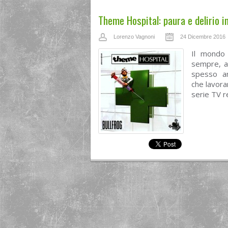
Theme Hospital: paura e delirio in
Lorenzo Vagnoni
24 Dicembre 2016
Il mondo 
sempre, af
spesso an
che lavora
serie TV re