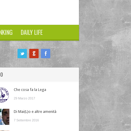
NKING
DAILY LIFE
HO
Che cosa fa la Lega
29 Marzo 2017
Di Mai(L)o e altre amenità
7 Settembre 2016