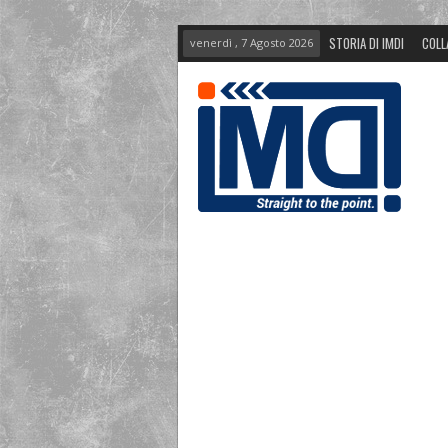
STORIA DI IMDI
COLL
venerdì , 7 Agosto 2026