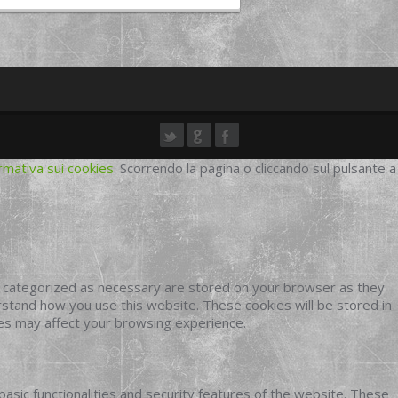
rmativa sui cookies
. Scorrendo la pagina o cliccando sul pulsante a
e categorized as necessary are stored on your browser as they
erstand how you use this website. These cookies will be stored in
ies may affect your browsing experience.
basic functionalities and security features of the website. These