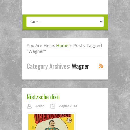
You Are Here:
Home
»
Posts Tagged
"Wagner"
Category Archives:
Wagner
Nietzsche dixit
Adrian
2 Aprile 2013