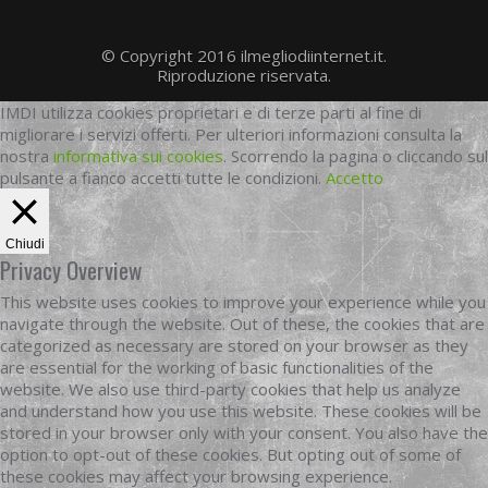
© Copyright 2016 ilmegliodiinternet.it.
Riproduzione riservata.
IMDI utilizza cookies proprietari e di terze parti al fine di
migliorare i servizi offerti. Per ulteriori informazioni consulta la
nostra
informativa sui cookies
. Scorrendo la pagina o cliccando sul
pulsante a fianco accetti tutte le condizioni.
Accetto
Chiudi
Privacy Overview
This website uses cookies to improve your experience while you
navigate through the website. Out of these, the cookies that are
categorized as necessary are stored on your browser as they
are essential for the working of basic functionalities of the
website. We also use third-party cookies that help us analyze
and understand how you use this website. These cookies will be
stored in your browser only with your consent. You also have the
option to opt-out of these cookies. But opting out of some of
these cookies may affect your browsing experience.