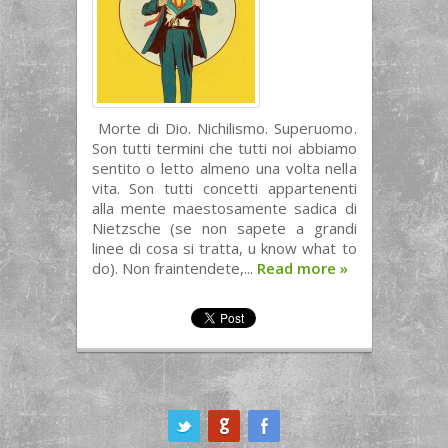
Morte di Dio. Nichilismo. Superuomo.
Son tutti termini che tutti noi abbiamo
sentito o letto almeno una volta nella
vita. Son tutti concetti appartenenti
alla mente maestosamente sadica di
Nietzsche (se non sapete a grandi
linee di cosa si tratta, u know what to
do). Non fraintendete,...
Read more
»
ook