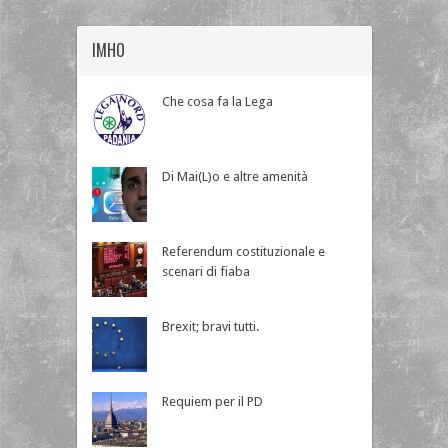
IMHO
Che cosa fa la Lega
Di Mai(L)o e altre amenità
Referendum costituzionale e
scenari di fiaba
Brexit; bravi tutti.
Requiem per il PD