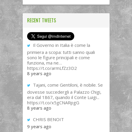
RECENT TWEETS
Il Governo in Italia è come la
primiera a scopa: tutti sanno quali
sono le figure principali e come
funziona, ma ne…
https://t.co/armLfZz3D2
8 years ago
Tajani, come Gentiloni, è nobile. Se
dovesse succedergli a Palazzo Chigi,
era dal 1867, quando il Conte Luigi...
https://t.co/x5gCNARpgG
8 years ago
CHRIS BENOIT
9 years ago