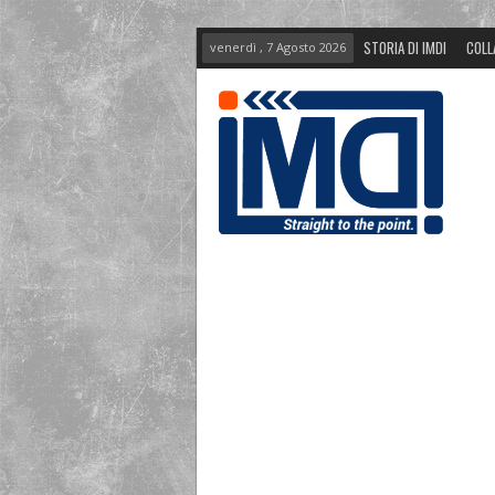
STORIA DI IMDI
COLL
venerdì , 7 Agosto 2026