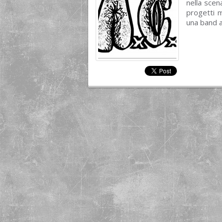
nella scen
progetti m
una band a