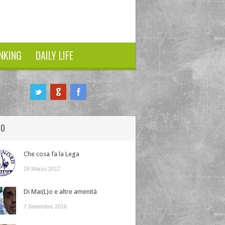
NKING
DAILY LIFE
HO
Che cosa fa la Lega
29 Marzo 2017
Di Mai(L)o e altre amenità
7 Settembre 2016