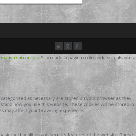
rmativa sui cookies
. Scorrendo la pagina o cliccando sul pulsante a
e categorized as necessary are stored on your browser as they
erstand how you use this website. These cookies will be stored in
ies may affect your browsing experience.
basic functionalities and security features of the website. These