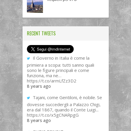
RECENT TWEETS
Il Governo in Italia è come la
primiera a scopa: tutti sanno quali
sono le figure principali e come
funziona, ma ne…
https://t.co/armLfZz3D2
8 years ago
Tajani, come Gentiloni, è nobile. Se
dovesse succedergli a Palazzo Chigi,
era dal 1867, quando il Conte Luigi...
https://t.co/x5gCNARpgG
8 years ago