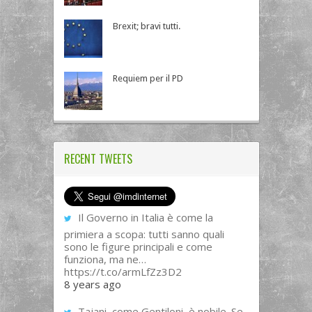
Brexit; bravi tutti.
Requiem per il PD
RECENT TWEETS
Il Governo in Italia è come la
primiera a scopa: tutti sanno quali
sono le figure principali e come
funziona, ma ne…
https://t.co/armLfZz3D2
8 years ago
Tajani, come Gentiloni, è nobile. Se