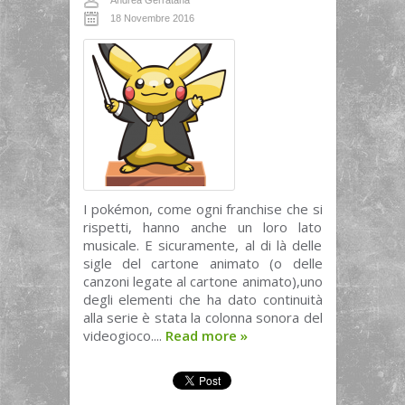
Andrea Gerratana
18 Novembre 2016
I pokémon, come ogni franchise che si
rispetti, hanno anche un loro lato
musicale. E sicuramente, al di là delle
sigle del cartone animato (o delle
canzoni legate al cartone animato),uno
degli elementi che ha dato continuità
alla serie è stata la colonna sonora del
videogioco....
Read more
»