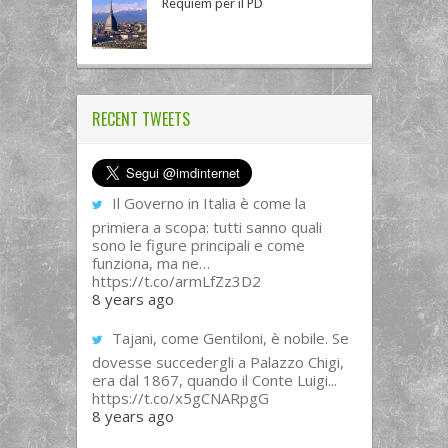
Requiem per il PD
RECENT TWEETS
Il Governo in Italia è come la
primiera a scopa: tutti sanno quali
sono le figure principali e come
funziona, ma ne…
https://t.co/armLfZz3D2
8 years ago
Tajani, come Gentiloni, è nobile. Se
dovesse succedergli a Palazzo Chigi,
era dal 1867, quando il Conte Luigi...
https://t.co/x5gCNARpgG
8 years ago