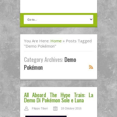
You Are Here:
Home
»
Posts Tagged
"demo Pokémon"
Category Archives:
Demo
Pokémon
All Aboard The Hype Train: La
Demo Di Pokémon Sole e Luna
Filippo Tiberi
18 Ottobre 2016