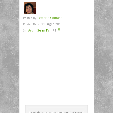
Vittorio Comand
Posted By :
31 Luglio 2016
Posted Date :
0
In
Arti
,
Serie TV
Il cast della seconda stagione di Wayward