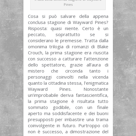
Pines
Cosa si può salvare della appena
conclusa stagione di Wayward Pines?
Risposta: quasi niente. Certo è un
peccato, soprattutto se si
considerano le premesse. Tratta dalla
omonima trilogia di romanzi di Blake
Crouch, la prima stagione era riuscita
con successo a catturare l’attenzione
dello spettatore, grazie all’aura di
mistero che circonda tanto i
personaggi coinvolti nella vicenda
quanto la cittadina stessa, l’enigmatica
Wayward Pines. Nonostante
un’improbabile deriva fantascientifica,
la prima stagione è risultata tutto
sommato godibile, con un finale
aperto ma soddisfacente e dei buoni
presupposti per imbastire una trama
coinvolgente in futuro. Purtroppo ciò
non è successo, a dimostrazione del