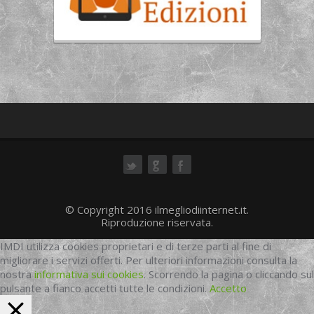
ok
© Copyright 2016 ilmegliodiinternet.it.
Riproduzione riservata.
IMDI utilizza cookies proprietari e di terze parti al fine di
migliorare i servizi offerti. Per ulteriori informazioni consulta la
nostra
informativa sui cookies
. Scorrendo la pagina o cliccando sul
pulsante a fianco accetti tutte le condizioni.
Accetto