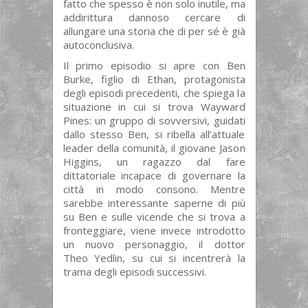
fatto che spesso è non solo inutile, ma
addirittura dannoso cercare di
allungare una storia che di per sé è già
autoconclusiva.
Il primo episodio si apre con Ben
Burke, figlio di Ethan, protagonista
degli episodi precedenti, che spiega la
situazione in cui si trova Wayward
Pines: un gruppo di sovversivi, guidati
dallo stesso Ben, si ribella all’attuale
leader della comunità, il giovane Jason
Higgins, un ragazzo dal fare
dittatoriale incapace di governare la
città in modo consono. Mentre
sarebbe interessante saperne di più
su Ben e sulle vicende che si trova a
fronteggiare, viene invece introdotto
un nuovo personaggio, il dottor
Theo Yedlin, su cui si incentrerà la
trama degli episodi successivi.