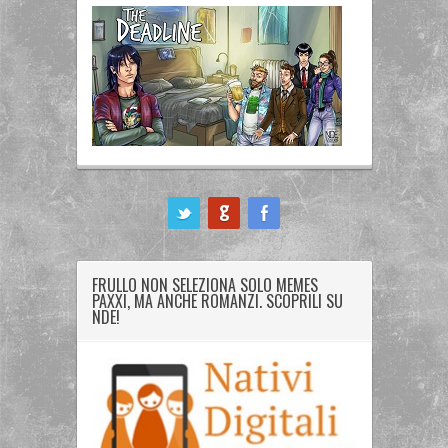
ook
FRULLO NON SELEZIONA SOLO MEMES
PAXXI, MA ANCHE ROMANZI. SCOPRILI SU
NDE!