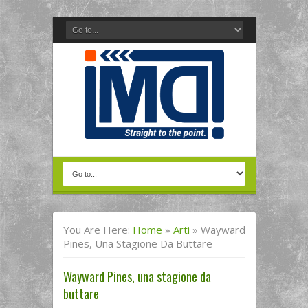
You Are Here:
Home
»
Arti
»
Wayward
Pines, Una Stagione Da Buttare
Wayward Pines, una stagione da
buttare