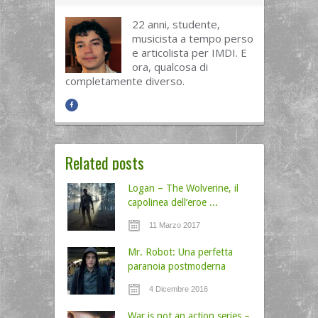
22 anni, studente,
musicista a tempo perso
e articolista per IMDI. E
ora, qualcosa di
completamente diverso.
Related posts
Logan – The Wolverine, il
capolinea dell’eroe ...
11 Marzo 2017
Mr. Robot: Una perfetta
paranoia postmoderna
4 Dicembre 2016
War is not an action series –