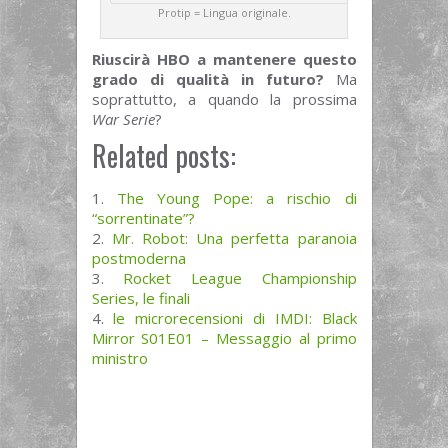
Protip = Lingua originale.
Riuscirà HBO a mantenere questo
grado di qualità in futuro?
Ma
soprattutto, a quando la prossima
War Serie
?
Related posts:
The Young Pope: a rischio di
“sorrentinate”?
Mr. Robot: Una perfetta paranoia
postmoderna
Rocket League Championship
Series, le finali
le microrecensioni di IMDI: Black
Mirror S01E01 – Messaggio al primo
ministro