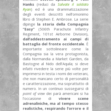
Hanks
(reduci da
Salvate il soldato
Ryan
) ed è una drammatizzazione
degli eventi descritti nell’omonimo
libro di Stephen E. Ambrose. La serie
dipinge
la storia della Compagnia
“Easy”
(506th Parachute Infantry
Regiment, 101st Airborne Division),
dall’addestramento ai campi di
battaglia del fronte occidentale
. È
importante sottolineare come la
Compagnia sia la vera protagonista,
dalla Normandia a Market Garden, da
Bastogne al Nido dell’Aquila; si deve
infatti rivedere la serie più volte per
imprimersi in testa i nomi dei veterani,
che non mancano certo di personalità
e caratterizzazione, ma soprattutto di
numero. In un continuo susseguirsi di
point of view
dei parà americani si ha
l’occasione di
vivere scene
adrenaliniche, ma al tempo stesso
realistiche, respirando l’orrore e il