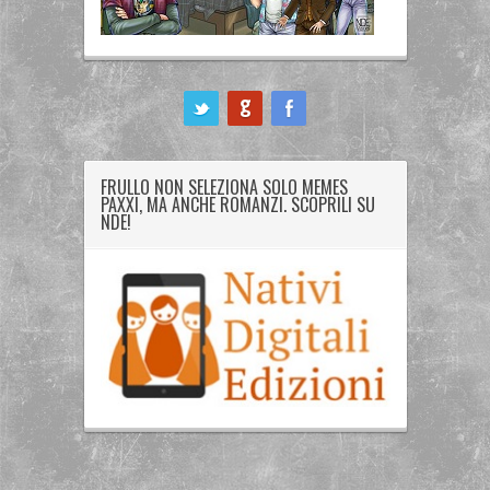
ook
FRULLO NON SELEZIONA SOLO MEMES
PAXXI, MA ANCHE ROMANZI. SCOPRILI SU
NDE!