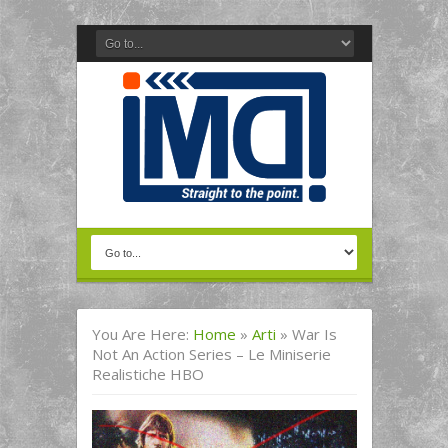
You Are Here:
Home
»
Arti
»
War Is
Not An Action Series – Le Miniserie
Realistiche HBO