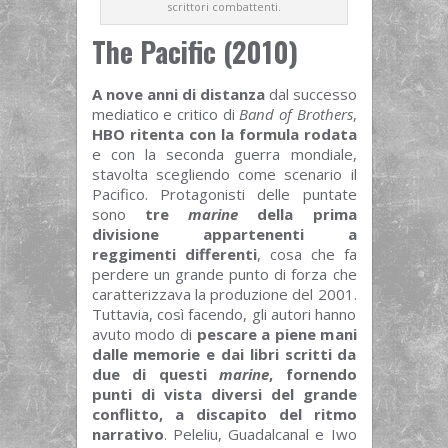
scrittori combattenti.
The Pacific (2010)
A nove anni di distanza
dal successo
mediatico e critico di
Band of Brothers
,
HBO ritenta con la formula rodata
e con la seconda guerra mondiale,
stavolta scegliendo come scenario il
Pacifico. Protagonisti delle puntate
sono
tre
marine
della prima
divisione appartenenti a
reggimenti differenti
, cosa che fa
perdere un grande punto di forza che
caratterizzava la produzione del 2001.
Tuttavia, così facendo, gli autori hanno
avuto modo di
pescare a piene mani
dalle memorie e dai libri scritti da
due di questi
marine
, fornendo
punti di vista diversi del grande
conflitto, a discapito del ritmo
narrativo
. Peleliu, Guadalcanal e Iwo