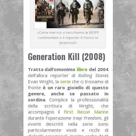
«Come mai noi ci becchiamo la MOPP
continentale e il reporter è l’unico in
desertica?»
Generation Kill (2008)
Tratta dall’omonimo
libro
del 2004
dell’allora reporter di
Rolling Stones
Evan Wright, la
serie
che ci troviamo di
fronte
è un raro gioiello di questo
genere, anche se passato in
sordina
. Complice la professionalità
della scrittura di Wright, che
accompagnò il
First Recon Marine
durante l’operazione
Iraqi Freedom
, gli
eventi descritti nella serie sono
particolarmente vividi e ricchi di