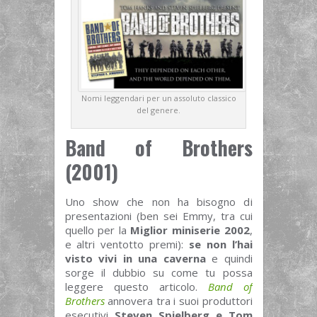
Nomi leggendari per un assoluto classico
del genere.
Band of Brothers
(2001)
Uno show che non ha bisogno di
presentazioni (ben sei Emmy, tra cui
quello per la
Miglior miniserie 2002
,
e altri ventotto premi):
se non l’hai
visto vivi in una caverna
e quindi
sorge il dubbio su come tu possa
leggere questo articolo.
Band of
Brothers
annovera tra i suoi produttori
esecutivi
Steven Spielberg e Tom