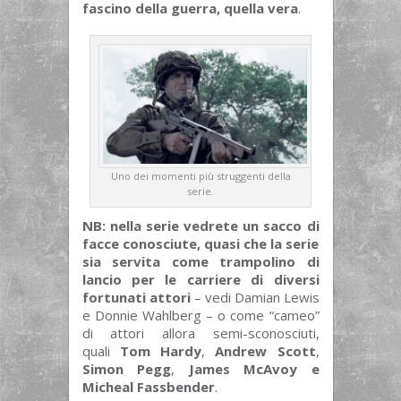
fascino della guerra, quella vera
.
Uno dei momenti più struggenti della
serie.
NB: nella serie vedrete un sacco di
facce conosciute, quasi che la serie
sia servita come trampolino di
lancio per le carriere di diversi
fortunati attori
– vedi Damian Lewis
e Donnie Wahlberg – o come “cameo”
di attori allora semi-sconosciuti,
quali
Tom Hardy
,
Andrew Scott
,
Simon Pegg
,
James McAvoy e
Micheal Fassbender
.