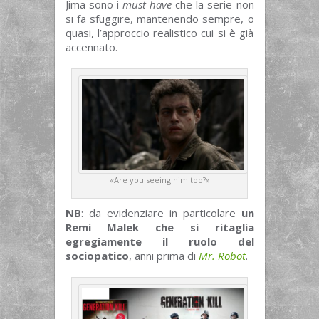
Jima sono i
must have
che la serie non
si fa sfuggire, mantenendo sempre, o
quasi, l’approccio realistico cui si è già
accennato.
«Are you seeing him too?»
NB
: da evidenziare in particolare
un
Remi Malek che si ritaglia
egregiamente il ruolo del
sociopatico
, anni prima di
Mr. Robot
.