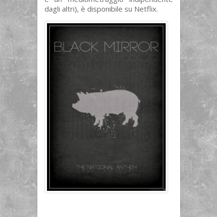
dagli altri), è disponibile su Netflix.