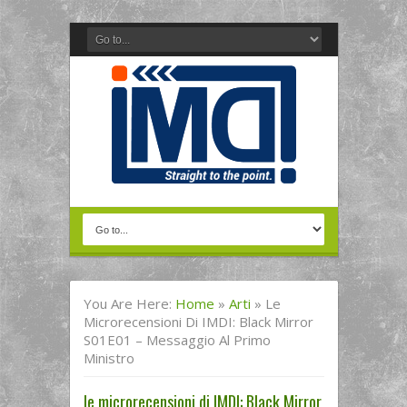
You Are Here:
Home
»
Arti
»
Le
Microrecensioni Di IMDI: Black Mirror
S01E01 – Messaggio Al Primo
Ministro
le microrecensioni di IMDI: Black Mirror