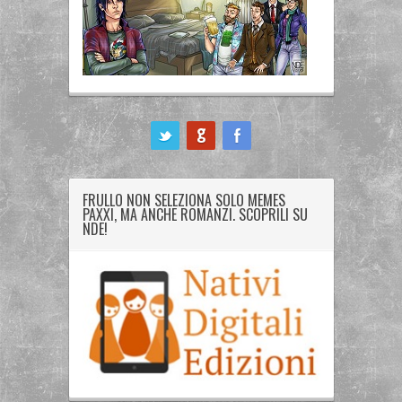
ook
FRULLO NON SELEZIONA SOLO MEMES
PAXXI, MA ANCHE ROMANZI. SCOPRILI SU
NDE!