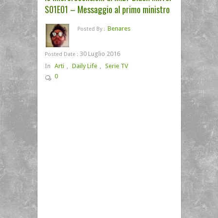
S01E01 – Messaggio al primo ministro
Benares
Posted By :
30 Luglio 2016
Posted Date :
In
Arti
,
Daily Life
,
Serie TV
0