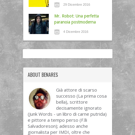
29 Dicembre 2016
Mr. Robot: Una perfetta
paranoia postmoderna
4 Dicembre 2016
ABOUT BENARES
Già attore di scarso
successo (La prima cosa
bella), scrittore
decisamente ignorato
(Junk Words - un libro di carne putrida)
e pittore a tempo perso (F.lli
Salvadoreson); adesso anche
giornalista per IMDI, oltre che