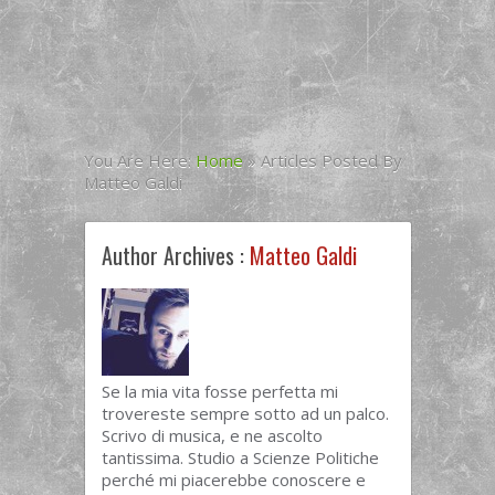
You Are Here:
Home
»
Articles Posted By
Matteo Galdi
Author Archives :
Matteo Galdi
Se la mia vita fosse perfetta mi
trovereste sempre sotto ad un palco.
Scrivo di musica, e ne ascolto
tantissima. Studio a Scienze Politiche
perché mi piacerebbe conoscere e