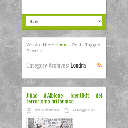
You Are Here:
Home
»
Posts Tagged
"Londra"
Category Archives:
Londra
Jihad d’Albione: identikit del
terrorismo britannico
Valerio Bastianelli
24 Maggio 2017