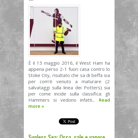
È il 15 maggio 2016, il West Ham ha
appena perso 2-1 fuori casa contro lo
Stoke City, risultato che sa di beffa sia
per com’è venuto a maturare (2
salvataggi sulla linea dei Potters) sia
per come incide sulla classifica: gli
Hammers si vedono infatti...
Read
more
»
Sunless Sea: Ossa, sale e vapore