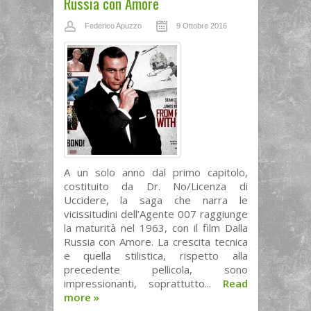
Russia con Amore
Federico Apuzzo
9 Ottobre 2016
A un solo anno dal primo capitolo,
costituito da Dr. No/Licenza di
Uccidere, la saga che narra le
vicissitudini dell’Agente 007 raggiunge
la maturità nel 1963, con il film Dalla
Russia con Amore. La crescita tecnica
e quella stilistica, rispetto alla
precedente pellicola, sono
impressionanti, soprattutto...
Read
more
»