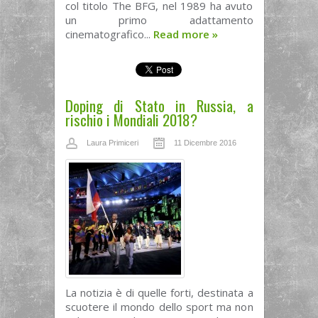
col titolo The BFG, nel 1989 ha avuto
un primo adattamento
cinematografico...
Read more
»
Doping di Stato in Russia, a
rischio i Mondiali 2018?
Laura Primiceri
11 Dicembre 2016
La notizia è di quelle forti, destinata a
scuotere il mondo dello sport ma non