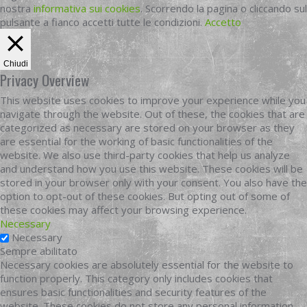
nostra
informativa sui cookies
. Scorrendo la pagina o cliccando sul
pulsante a fianco accetti tutte le condizioni.
Accetto
Chiudi
Privacy Overview
This website uses cookies to improve your experience while you
navigate through the website. Out of these, the cookies that are
categorized as necessary are stored on your browser as they
are essential for the working of basic functionalities of the
website. We also use third-party cookies that help us analyze
and understand how you use this website. These cookies will be
stored in your browser only with your consent. You also have the
option to opt-out of these cookies. But opting out of some of
these cookies may affect your browsing experience.
Necessary
Necessary
Sempre abilitato
Necessary cookies are absolutely essential for the website to
function properly. This category only includes cookies that
ensures basic functionalities and security features of the
website. These cookies do not store any personal information.