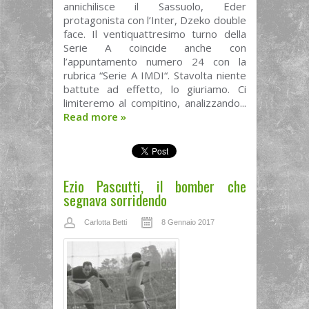
annichilisce il Sassuolo, Eder
protagonista con l’Inter, Dzeko double
face. Il ventiquattresimo turno della
Serie A coincide anche con
l’appuntamento numero 24 con la
rubrica “Serie A IMDI“. Stavolta niente
battute ad effetto, lo giuriamo. Ci
limiteremo al compitino, analizzando...
Read more
»
Ezio Pascutti, il bomber che
segnava sorridendo
Carlotta Betti
8 Gennaio 2017