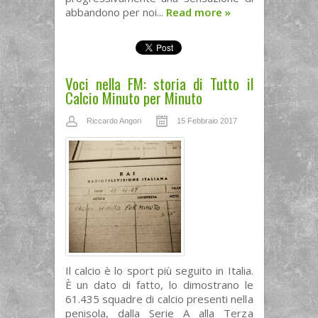
abbandono per noi...
Read more
»
Voci nella FM: storia di Tutto il
Calcio Minuto per Minuto
Riccardo Angori
15 Febbraio 2017
Il calcio è lo sport più seguito in Italia.
È un dato di fatto, lo dimostrano le
61.435 squadre di calcio presenti nella
penisola, dalla Serie A alla Terza