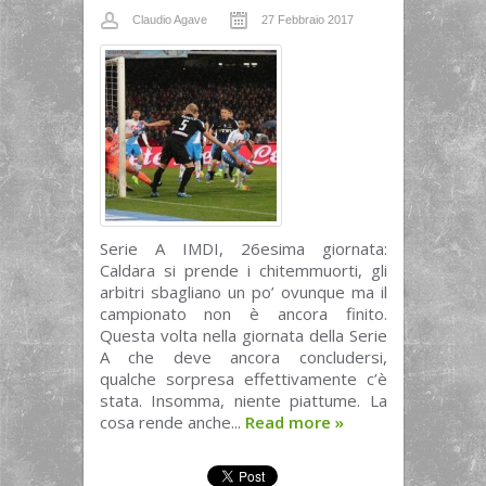
Claudio Agave
27 Febbraio 2017
Serie A IMDI, 26esima giornata:
Caldara si prende i chitemmuorti, gli
arbitri sbagliano un po’ ovunque ma il
campionato non è ancora finito.
Questa volta nella giornata della Serie
A che deve ancora concludersi,
qualche sorpresa effettivamente c’è
stata. Insomma, niente piattume. La
cosa rende anche...
Read more
»