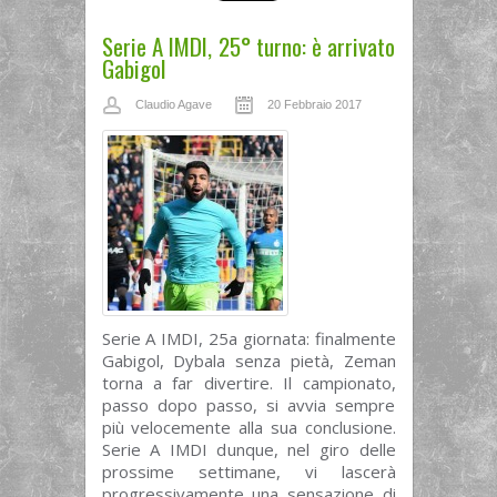
Serie A IMDI, 25° turno: è arrivato
Gabigol
Claudio Agave
20 Febbraio 2017
Serie A IMDI, 25a giornata: finalmente
Gabigol, Dybala senza pietà, Zeman
torna a far divertire. Il campionato,
passo dopo passo, si avvia sempre
più velocemente alla sua conclusione.
Serie A IMDI dunque, nel giro delle
prossime settimane, vi lascerà
progressivamente una sensazione di