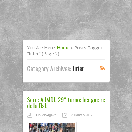
You Are Here:
Home
»
Posts Tagged
"Inter"
(Page 2)
Category Archives:
Inter
Serie A IMDI, 29° turno: Insigne re
della Dab
Claudio Agave
20 Marzo 2017