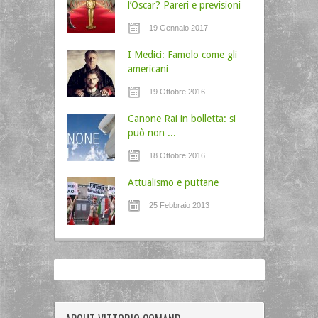
l’Oscar? Pareri e previsioni
19 Gennaio 2017
I Medici: Famolo come gli
americani
19 Ottobre 2016
Canone Rai in bolletta: si
può non ...
18 Ottobre 2016
Attualismo e puttane
25 Febbraio 2013