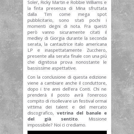
Soler, Ricky Martin e Robbie Williams e
la finta presenza di Mina sfruttata
dalla Tim come mega spot
pubblicitario, sono stati pochi i
momenti degni di nota. Fra questi
però vanno sicuramente citati il
medley di Giorgia durante la seconda
serata, la cantautrice italo americana
LP e inaspettatamente Zucchero,
presente alla serata finale con una più
che dignitosa prova nonostante le
bassissime aspettative.
Con la conclusione di questa edizione
viene a cambiare anche il conduttore,
dopo i tre anni dell’era Conti. Chi ne
prenderà il posto avrà l’oneroso
compito di risollevare un festival ormai
vittima dei talent e del mercato
discografico,
vetrina del banale e
del già sentito
. Missione
impossibile? Noi ci crediamo.