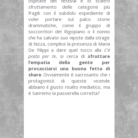
ospitate del festival è lo scaltro
sfruttamento delle categorie più
fragili: con il subdolo espediente di
voler portare sul palco storie
drammatiche, come il gruppo di
soccorritori del Rigopiano o il nonno
che ha salvato suo nipote dalla strage
di Nizza, complice la presenza di Maria
De Filippi a dare quel tocco alla
C’è
posta per te
, si cerca di
sfruttare
l’empatia della gente per
procacciarsi una buona fetta di
share
. Ovviamente è sacrosanto che i
protagonisti di queste vicende
abbiano il giusto risalto mediatico, ma
è Sanremo la passerella corretta?