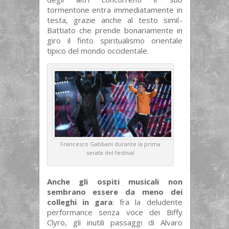
tormentone entra immediatamente in
testa, grazie anche al testo simil-
Battiato che prende bonariamente in
giro il finto spiritualismo orientale
tipico del mondo occidentale.
Francesco Gabbani durante la prima
serata del festival
Anche gli ospiti musicali non
sembrano essere da meno dei
colleghi in gara
: fra la deludente
performance senza voce dei Biffy
Clyro, gli inutili passaggi di Alvaro