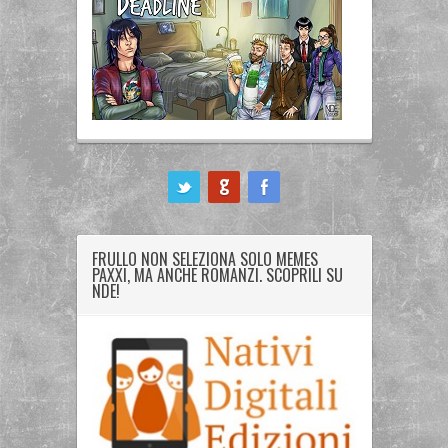
ook
FRULLO NON SELEZIONA SOLO MEMES
PAXXI, MA ANCHE ROMANZI. SCOPRILI SU
NDE!