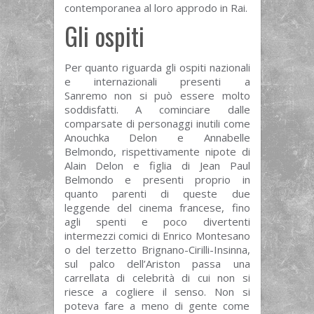
contemporanea al loro approdo in Rai.
Gli ospiti
Per quanto riguarda gli ospiti nazionali
e internazionali presenti a
Sanremo non si può essere molto
soddisfatti. A cominciare dalle
comparsate di personaggi inutili come
Anouchka Delon e Annabelle
Belmondo, rispettivamente nipote di
Alain Delon e figlia di Jean Paul
Belmondo e presenti proprio in
quanto parenti di queste due
leggende del cinema francese, fino
agli spenti e poco divertenti
intermezzi comici di Enrico Montesano
o del terzetto Brignano-Cirilli-Insinna,
sul palco dell’Ariston passa una
carrellata di celebrità di cui non si
riesce a cogliere il senso. Non si
poteva fare a meno di gente come