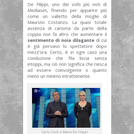
De Filippi, uno dei volti più noti di
Mediaset, finendo per apparire più
come un valletto della moglie di
Maurizio Costanzo. La quasi totale
assenza di carisma da parte della
coppia non fa altro che aumentare il
sentimento di noia dilagante
di cui
è già pervaso lo spettatore dopo
mezz’ora. Certo, è in ogni caso una
conduzione che fila liscia senza
intoppi, ma ciò non significa che riesca
ad essere coinvolgente o quanto
meno un minimo intrattenente.
Carlo Conti e Maria De Filippi