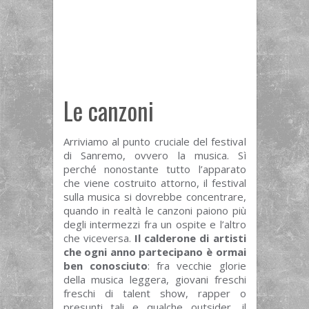
Le canzoni
Arriviamo al punto cruciale del festival
di Sanremo, ovvero la musica. Sì
perché nonostante tutto l’apparato
che viene costruito attorno, il festival
sulla musica si dovrebbe concentrare,
quando in realtà le canzoni paiono più
degli intermezzi fra un ospite e l’altro
che viceversa.
Il calderone di artisti
che ogni anno partecipano è ormai
ben
conosciuto
: fra vecchie glorie
della musica leggera, giovani freschi
freschi di talent show, rapper o
presunti tali e qualche outsider, il