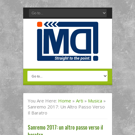
You Are Here:
Home
»
Arti
»
Musica
»
Sanremo 2017: Un Altro Passo Verso
Il Baratro
Sanremo 2017: un altro passo verso il
baratro