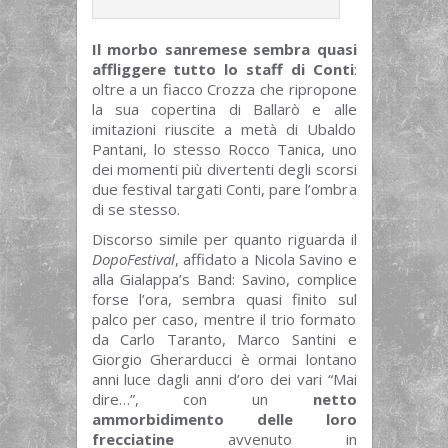
Il morbo sanremese sembra quasi
affliggere tutto lo staff di Conti
:
oltre a un fiacco Crozza che ripropone
la sua copertina di Ballarò e alle
imitazioni riuscite a metà di Ubaldo
Pantani, lo stesso Rocco Tanica, uno
dei momenti più divertenti degli scorsi
due festival targati Conti, pare l’ombra
di se stesso.
Discorso simile per quanto riguarda il
DopoFestival
, affidato a Nicola Savino e
alla Gialappa’s Band: Savino, complice
forse l’ora, sembra quasi finito sul
palco per caso, mentre il trio formato
da Carlo Taranto, Marco Santini e
Giorgio Gherarducci è ormai lontano
anni luce dagli anni d’oro dei vari “Mai
dire…”, con un
netto
ammorbidimento delle loro
frecciatine
avvenuto in