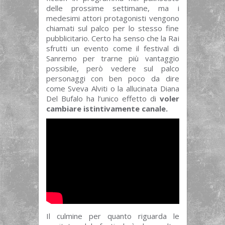
delle prossime settimane, ma i
medesimi attori protagonisti vengono
chiamati sul palco per lo stesso fine
pubblicitario. Certo ha senso che la Rai
sfrutti un evento come il festival di
Sanremo per trarne più vantaggio
possibile, però vedere sul palco
personaggi con ben poco da dire
come Sveva Alviti o la allucinata Diana
Del Bufalo ha l’unico effetto di
voler
cambiare istintivamente canale.
Il culmine per quanto riguarda le