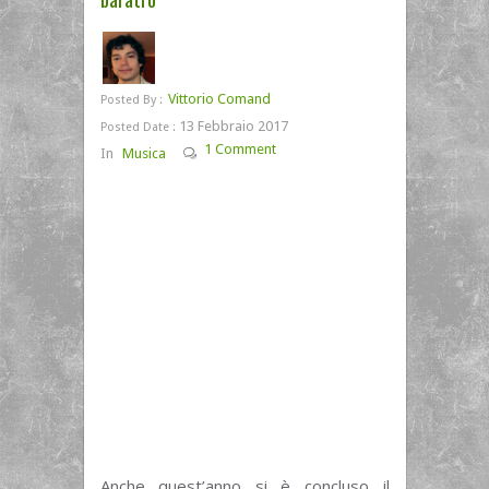
Vittorio Comand
Posted By :
13 Febbraio 2017
Posted Date :
1 Comment
In
Musica
Anche quest’anno si è concluso il