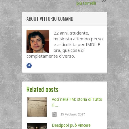
più tornelli
ABOUT
VITTORIO COMAND
22 anni, studente,
musicista a tempo perso
e articolista per IMDI. E
ora, qualcosa di
completamente diverso.
Related posts
Voci nella FM: storia di Tutto
il ...
15 Febbraio 2017
Deadpool può vincere