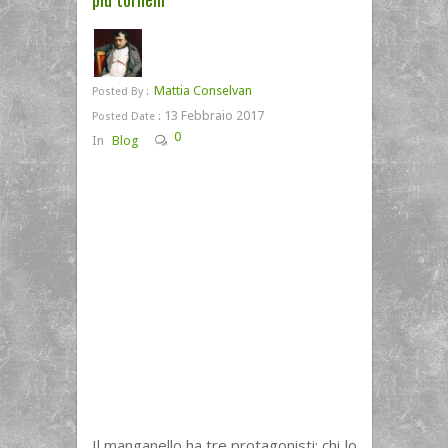
Mattia Conselvan
Posted By :
13 Febbraio 2017
Posted Date :
0
In
Blog
Il manganello ha tre protagonisti: chi lo