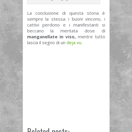
La conclusione di questa storia è
sempre la stessa: i buoni vincono, i
cattivi perdono e i manifestanti si
beccano la meritata dose di
manganellate in viso,
mentre tutto
lascia il segno di un
deja vu
.
Related posts: