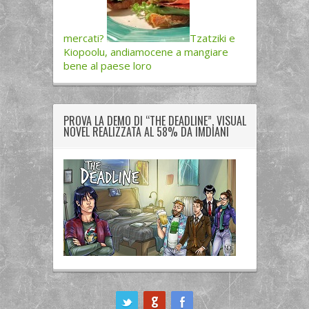
mercati?
Tzatziki e
Kiopoolu, andiamocene a mangiare
bene al paese loro
PROVA LA DEMO DI “THE DEADLINE”, VISUAL
NOVEL REALIZZATA AL 58% DA IMDIANI
ook