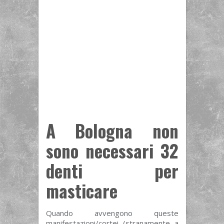
A Bologna non
sono necessari 32
denti per
masticare
Quando avvengono queste
manifestazioni/cortei (stranamente a