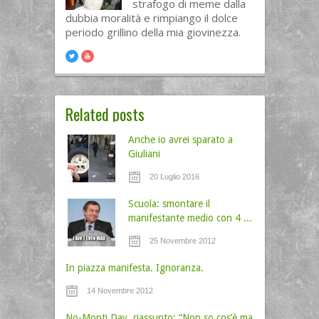
strafogo di meme dalla
dubbia moralità e rimpiango il dolce
periodo grillino della mia giovinezza.
Related posts
Anche io avrei sparato a
Giuliani
20 Luglio 2016
Scuola: smontare il
manifestante medio con 4 ...
25 Novembre 2012
In piazza manifesta. Ignoranza.
14 Novembre 2012
No-Monti Day, riassunto: “Non so cos’è ma