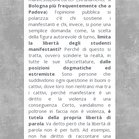
Bologna più frequentemente che a
Padova
) l’opinione pubblica si
polarizza: c’è chi sostiene i
manifestanti e chi, invece, si pone una
semplice domanda: come, la scelta
della figura autorevole di turno,
limita
la libertà degli studenti
manifestanti?
Perché di questo si
tratta, ovvero scindere la realtà, in
tutte le sue sfaccettature,
dalle
posizioni dogmatiche ed
estremiste
. Sono persone che
suddividono ogni questione in buoni o
cattivi, dove loro non rientrano mai tra
i cattivi, perché manifestare è un
diritto e la violenza è una
conseguenza. Certo, vandalismo e
poltrone in faccia non è violenza,
è
tutela della propria libertà di
parola
. Va detto però che la libertà di
parola non è per tutti. Ad esempio,
non hai diritto di raccontare una