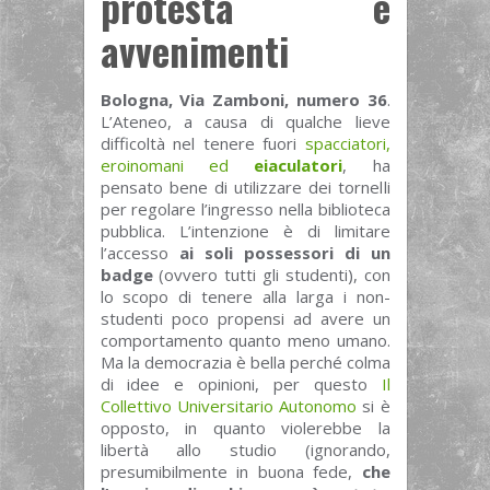
protesta e
avvenimenti
Bologna, Via Zamboni, numero 36
.
L’Ateneo, a causa di qualche lieve
difficoltà nel tenere fuori
spacciatori,
eroinomani ed
eiaculatori
, ha
pensato bene di utilizzare dei tornelli
per regolare l’ingresso nella biblioteca
pubblica. L’intenzione è di limitare
l’accesso
ai soli possessori di un
badge
(ovvero tutti gli studenti), con
lo scopo di tenere alla larga i non-
studenti poco propensi ad avere un
comportamento quanto meno umano.
Ma la democrazia è bella perché colma
di idee e opinioni, per questo
Il
Collettivo Universitario Autonomo
si è
opposto, in quanto violerebbe la
libertà allo studio (ignorando,
presumibilmente in buona fede,
che