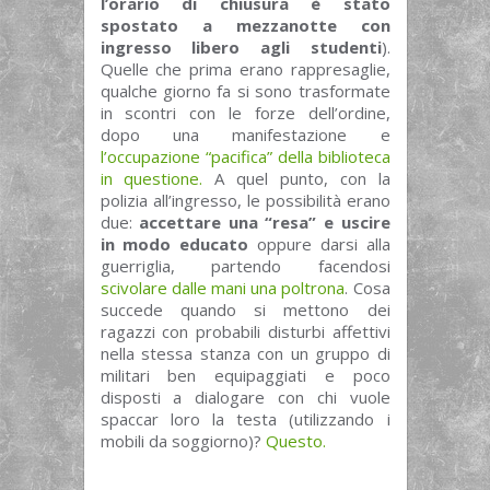
l’orario di chiusura è stato
spostato a mezzanotte con
ingresso libero agli studenti
).
Quelle che prima erano rappresaglie,
qualche giorno fa si sono trasformate
in scontri con le forze dell’ordine,
dopo una manifestazione e
l’occupazione “pacifica” della biblioteca
in questione.
A quel punto, con la
polizia all’ingresso, le possibilità erano
due:
accettare una “resa” e uscire
in modo educato
oppure darsi alla
guerriglia, partendo facendosi
scivolare dalle mani una poltrona
. Cosa
succede quando si mettono dei
ragazzi con probabili disturbi affettivi
nella stessa stanza con un gruppo di
militari ben equipaggiati e poco
disposti a dialogare con chi vuole
spaccar loro la testa (utilizzando i
mobili da soggiorno)?
Questo.