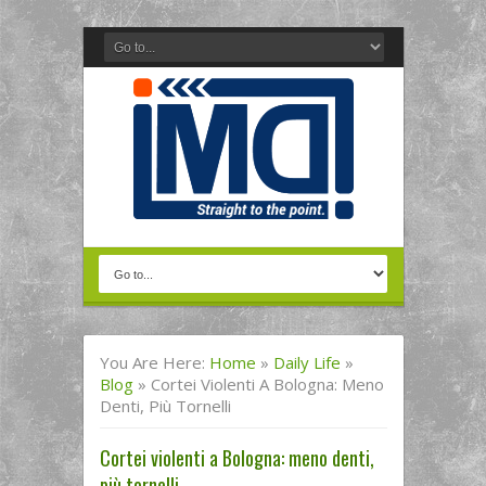
You Are Here:
Home
»
Daily Life
»
Blog
»
Cortei Violenti A Bologna: Meno
Denti, Più Tornelli
Cortei violenti a Bologna: meno denti,
più tornelli