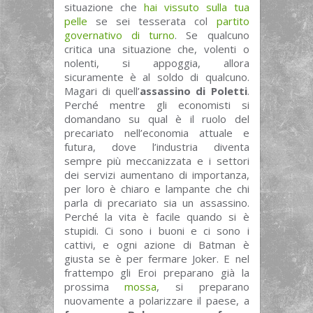
situazione che
hai vissuto sulla tua
pelle
se sei tesserata col
partito
governativo di turno
. Se qualcuno
critica una situazione che, volenti o
nolenti, si appoggia, allora
sicuramente è al soldo di qualcuno.
Magari di quell’
assassino di Poletti
.
Perché mentre gli economisti si
domandano su qual è il ruolo del
precariato nell’economia attuale e
futura, dove l’industria diventa
sempre più meccanizzata e i settori
dei servizi aumentano di importanza,
per loro è chiaro e lampante che chi
parla di precariato sia un assassino.
Perché la vita è facile quando si è
stupidi. Ci sono i buoni e ci sono i
cattivi, e ogni azione di Batman è
giusta se è per fermare Joker. E nel
frattempo gli Eroi preparano già la
prossima
mossa
, si preparano
nuovamente a polarizzare il paese, a