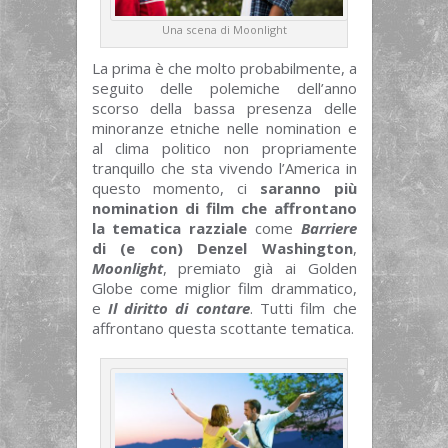
Una scena di Moonlight
La prima è che molto probabilmente, a
seguito delle polemiche dell’anno
scorso della bassa presenza delle
minoranze etniche nelle nomination e
al clima politico non propriamente
tranquillo che sta vivendo l’America in
questo momento, ci
saranno più
nomination di film che affrontano
la tematica razziale
come
Barriere
di (e con) Denzel Washington
,
Moonlight
, premiato già ai Golden
Globe come miglior film drammatico,
e
I
l
diritto di contare
. Tutti film che
affrontano questa scottante tematica.