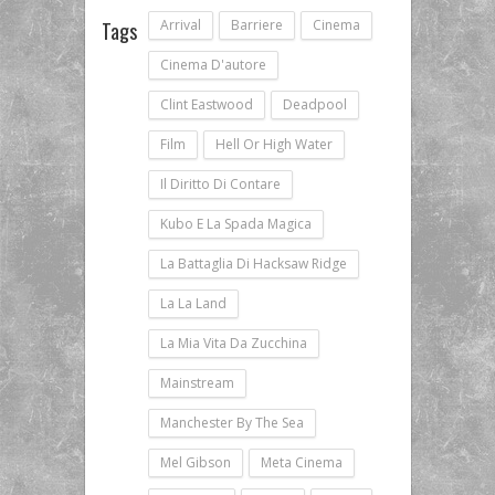
Arrival
Barriere
Cinema
Tags
Cinema D'autore
Clint Eastwood
Deadpool
Film
Hell Or High Water
Il Diritto Di Contare
Kubo E La Spada Magica
La Battaglia Di Hacksaw Ridge
La La Land
La Mia Vita Da Zucchina
Mainstream
Manchester By The Sea
Mel Gibson
Meta Cinema