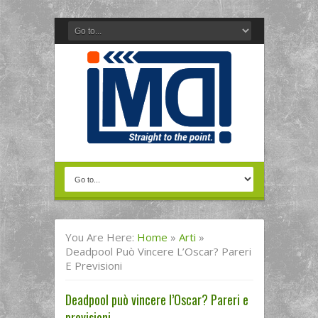
You Are Here:
Home
»
Arti
»
Deadpool Può Vincere L’Oscar? Pareri
E Previsioni
Deadpool può vincere l’Oscar? Pareri e
previsioni