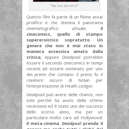
“Ma che davvero?”
Questo film fa parte di un filone assai
prolifico e che domina il panorama
cinematografico attuale:
il
cinecomics, quello di stampo
supereroistico sopratutto
.
Un
genere che non è mai stato in
maniera eccessiva amato dalla
critica;
eppure
Deadpool
potrebbe
essere il secondo cinecomics in tempi
recenti ad essere nominato per uno
dei premi che contano: il primo fu
Il
cavaliere oscuro
di Nolan per
l’interpretazione di Heath Ledger.
Deadpool
può avere delle chance, non
solo perché ha avuto delle ottime
recensioni ed è stato uno dei successi
dello scorso anno, ma per un
particolare molto caro ad Hollywood:
il meta-cinema
.
Deadpool
prende il