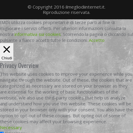
© Copyright 2016 ilmegliodiinternet.it.
Riproduzione riservata.
IMDI utilizza cookies proprietari e di terze parti al fine di
migliorare i servizi offerti. Per ulteriori informazioni consulta la
nostra
informativa sui cookies
. Scorrendo la pagina o cliccando sul
pulsante a fianco accetti tutte le condizioni.
Accetto
Chiudi
Privacy Overview
This website uses cookies to improve your experience while you
navigate through the website. Out of these, the cookies that are
categorized as necessary are stored on your browser as they
are essential for the working of basic functionalities of the
website. We also use third-party cookies that help us analyze
and understand how you use this website. These cookies will be
stored in your browser only with your consent. You also have the
option to opt-out of these cookies. But opting out of some of
these cookies may affect your browsing experience.
Necessary