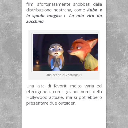
film, sfortunatamente snobbati dalla
distribuzione nostrana, come
Kubo e
la spada magica
e
La mia vita da
zucchina
.
Una scena di
Zootropolis
.
Una lista di favoriti molto varia ed
eterogenea, con i grandi nomi della
Hollywood attuale, ma si potrebbero
presentare due outsider.