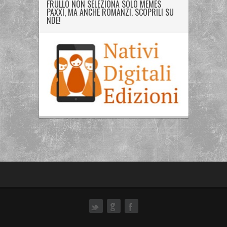
FRULLO NON SELEZIONA SOLO MEMES
PAXXI, MA ANCHE ROMANZI. SCOPRILI SU
NDE!
ok