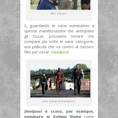
Mel Gibson.
E, guardando le varie nomination a
queste manifestazioni che anticipano
gli Oscar, possiamo notare che
compare più volte in varie categorie,
una pellicola che va contro al classico
film per oscar:
Deadpool
.
Una scena di Deadpool.
Deadpool
è stato, per esempio,
nominato ai Golden Globe
come