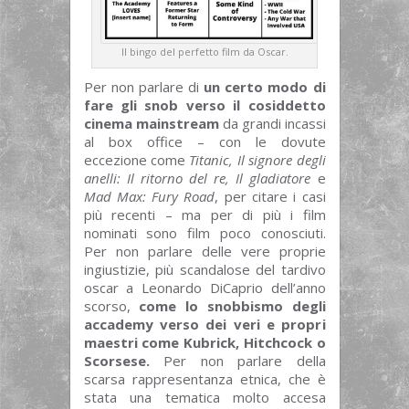
Il bingo del perfetto film da Oscar.
Per non parlare di
un certo modo di
fare gli snob verso il cosiddetto
cinema mainstream
da grandi incassi
al box office – con le dovute
eccezione come
Titanic, Il signore degli
anelli: Il ritorno del re, Il gladiatore
e
Mad Max: Fury Road
,
per citare i casi
più recenti – ma per di più i film
nominati sono film poco conosciuti.
Per non parlare delle vere proprie
ingiustizie, più scandalose del tardivo
oscar a Leonardo DiCaprio dell’anno
scorso,
come lo snobbismo degli
accademy verso dei veri e propri
maestri come Kubrick, Hitchcock o
Scorsese.
Per non parlare della
scarsa rappresentanza etnica, che è
stata una tematica molto accesa