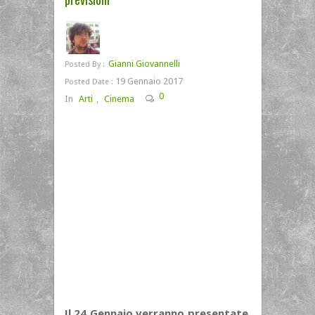
Gianni Giovannelli
Posted By :
19 Gennaio 2017
Posted Date :
0
In
Arti
,
Cinema
Il 24 Gennaio verranno presentate
,