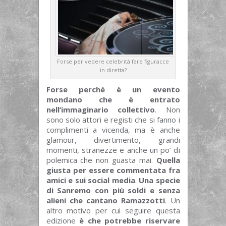
Forse per vedere celebrità fare figuracce
in diretta?
Forse perché è un evento
mondano che è entrato
nell’immaginario collettivo
. Non
sono solo attori e registi che si fanno i
complimenti a vicenda, ma è anche
glamour, divertimento, grandi
momenti, stranezze e anche un po’ di
polemica che non guasta mai.
Quella
giusta per essere commentata fra
amici e sui social media
.
Una specie
di Sanremo con più soldi e senza
alieni che cantano Ramazzotti
.
Un
altro motivo per cui seguire questa
edizione
è che potrebbe riservare