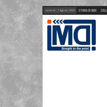
STORIA DI IMDI
COLL
venerdì , 7 Agosto 2026