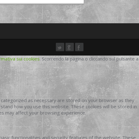
rmativa sui cookies
. Scorrendo la pagina o cliccando sul pulsante a
e categorized as necessary are stored on your browser as they
erstand how you use this website. These cookies will be stored in
ies may affect your browsing experience.
basic functionalities and security features of the website. These