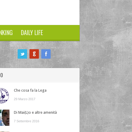
NKING
DAILY LIFE
HO
Che cosa fa la Lega
29 Marzo 2017
Di Mai(L)o e altre amenità
7 Settembre 2016