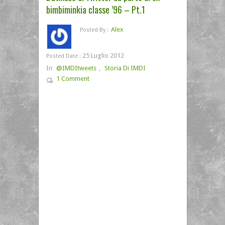
bimbiminkia classe ’96 – Pt.1
Alex
Posted By :
25 Luglio 2012
Posted Date :
In
@IMDItweets
,
Storia Di IMDI
1 Comment