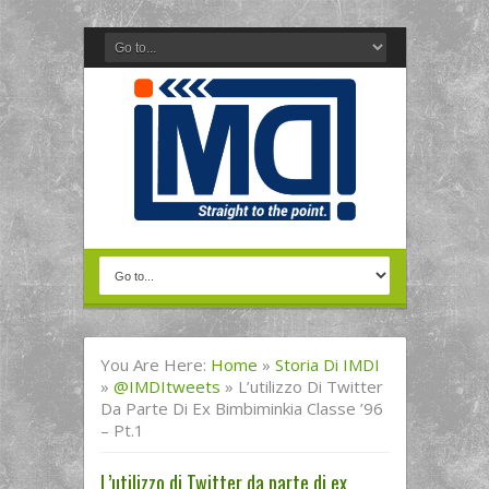
You Are Here:
Home
»
Storia Di IMDI
»
@IMDItweets
»
L’utilizzo Di Twitter
Da Parte Di Ex Bimbiminkia Classe ’96
– Pt.1
L’utilizzo di Twitter da parte di ex