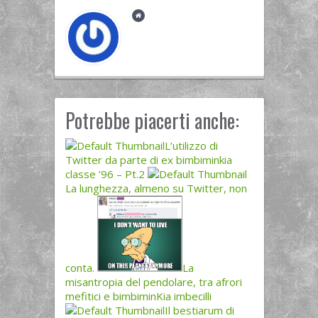
Potrebbe piacerti anche:
L’utilizzo di
Twitter da parte di ex bimbiminkia
classe ’96 – Pt.2
La lunghezza, almeno su Twitter, non
conta.
La
misantropia del pendolare, tra afrori
mefitici e bimbiminKia imbecilli
Il bestiarum di