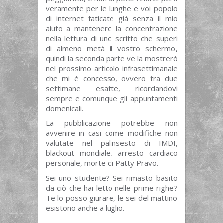
veramente per le lunghe e voi popolo
di internet faticate già senza il mio
aiuto a mantenere la concentrazione
nella lettura di uno scritto che superi
di almeno metà il vostro schermo,
quindi la seconda parte ve la mostrerò
nel prossimo articolo infrasettimanale
che mi è concesso, ovvero tra due
settimane esatte, ricordandovi
sempre e comunque gli appuntamenti
domenicali.
La pubblicazione potrebbe non
avvenire in casi come modifiche non
valutate nel palinsesto di IMDI,
blackout mondiale, arresto cardiaco
personale, morte di Patty Pravo.
Sei uno studente? Sei rimasto basito
da ciò che hai letto nelle prime righe?
Te lo posso giurare, le sei del mattino
esistono anche a luglio.