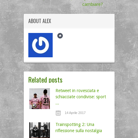
cambiare?
ABOUT
ALEX
Related posts
Retweet in rovesciata e
schiacciate condivise: sport
...
14 Aprile 2017
Trainspotting 2: Una
riflessione sulla nostalgia