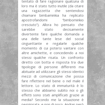
tentato di fare ragionare qualcuna di
loro ma è stato tutto inutile (da citare
una ragazzetta che sentendosi
chiamare bimbaminkia ha replicato
apostrofandomi “bimbominkio
cresciuto”). Allora ho pensato che
sarebbe stato decisamente
divertente fare qualche domanda a
una delle tante lese del social
cinguettante e regalarle qualche
momento di cui potersi vantare con
altre amichette, e concedendo a noi
stessi qualche risata. Un confronto
diretto con botta e risposta tra due
tipologie di persone differenti ma
abituate ad utilizzare gli stessi identici
mezzi di comunicazione che possa
fare riflettere nel bene o nel male il
lettore. Lo stato di immaturità è lo
stesso che abbiamo subìto noi o gli
effetti sono stati amplificati grazie ai
media? Secondo me la situazione è
peggiorata, e non di poco. Andrei però