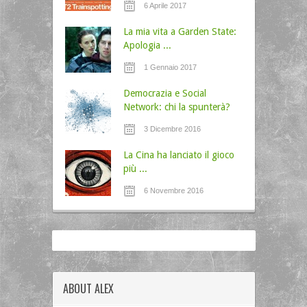
6 Aprile 2017
La mia vita a Garden State:
Apologia ...
1 Gennaio 2017
Democrazia e Social
Network: chi la spunterà?
3 Dicembre 2016
La Cina ha lanciato il gioco
più ...
6 Novembre 2016
ABOUT ALEX