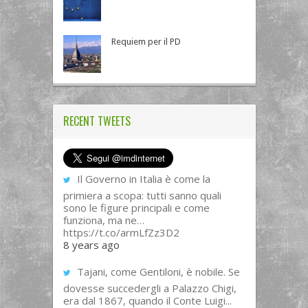
Requiem per il PD
RECENT TWEETS
Il Governo in Italia è come la
primiera a scopa: tutti sanno quali
sono le figure principali e come
funziona, ma ne…
https://t.co/armLfZz3D2
8 years ago
Tajani, come Gentiloni, è nobile. Se
dovesse succedergli a Palazzo Chigi,
era dal 1867, quando il Conte Luigi...