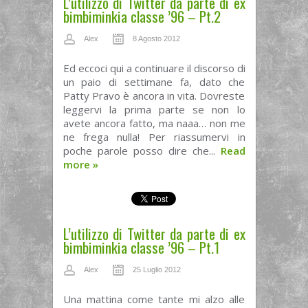
L’utilizzo di Twitter da parte di ex
bimbiminkia classe ’96 – Pt.2
Alex
8 Agosto 2012
Ed eccoci qui a continuare il discorso di
un paio di settimane fa, dato che
Patty Pravo è ancora in vita. Dovreste
leggervi la prima parte se non lo
avete ancora fatto, ma naaa… non me
ne frega nulla! Per riassumervi in
poche parole posso dire che...
Read
more
»
L’utilizzo di Twitter da parte di ex
bimbiminkia classe ’96 – Pt.1
Alex
25 Luglio 2012
Una mattina come tante mi alzo alle