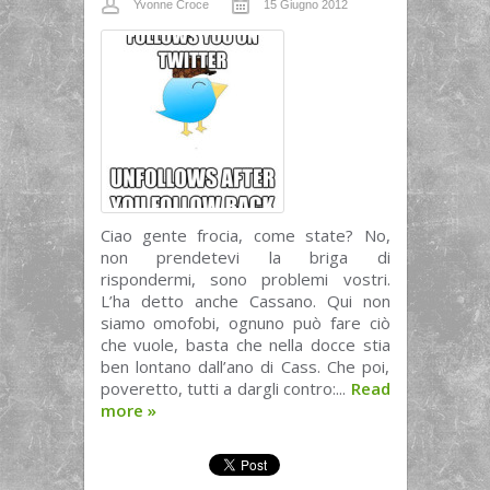
Yvonne Croce
15 Giugno 2012
Ciao gente frocia, come state? No,
non prendetevi la briga di
rispondermi, sono problemi vostri.
L’ha detto anche Cassano. Qui non
siamo omofobi, ognuno può fare ciò
che vuole, basta che nella docce stia
ben lontano dall’ano di Cass. Che poi,
poveretto, tutti a dargli contro:...
Read
more
»