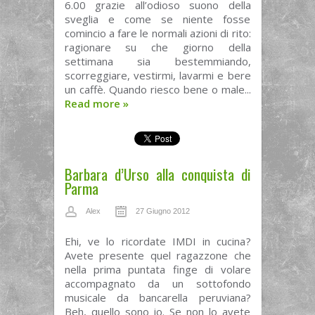
6.00 grazie all’odioso suono della
sveglia e come se niente fosse
comincio a fare le normali azioni di rito:
ragionare su che giorno della
settimana sia bestemmiando,
scorreggiare, vestirmi, lavarmi e bere
un caffè. Quando riesco bene o male...
Read more
»
Barbara d’Urso alla conquista di
Parma
Alex
27 Giugno 2012
Ehi, ve lo ricordate IMDI in cucina?
Avete presente quel ragazzone che
nella prima puntata finge di volare
accompagnato da un sottofondo
musicale da bancarella peruviana?
Beh, quello sono io. Se non lo avete