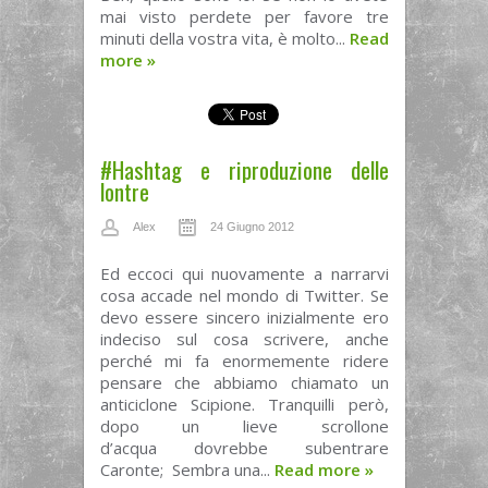
mai visto perdete per favore tre
minuti della vostra vita, è molto...
Read
more
»
#Hashtag e riproduzione delle
lontre
Alex
24 Giugno 2012
Ed eccoci qui nuovamente a narrarvi
cosa accade nel mondo di Twitter. Se
devo essere sincero inizialmente ero
indeciso sul cosa scrivere, anche
perché mi fa enormemente ridere
pensare che abbiamo chiamato un
anticiclone Scipione. Tranquilli però,
dopo un lieve scrollone
d’acqua dovrebbe subentrare
Caronte; Sembra una...
Read more
»