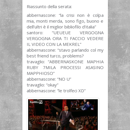
Riassunto della serata:
abbernascone: “la crisi non è colpa
mia, monti merda, sono figo, buono e
dell’ultri è il miglior bibliofilo d’italia”
santoro: “UEUEUE VERGOGNA
VERGOGNA ORA TI FACCIO VEDERE
IL VIDEO CON LA MEKREL”
abbernascone: “stavo parlando col my
best friend turco, problems?
travaglio: “ABBERNASKONE MAPHIA
RUBY 7MILA PROCESSI ASASINO
MAPPHIOSO”
abbernascone: “NO U”
travaglio: “okay”
abbernascone: “le trolfeci XD”