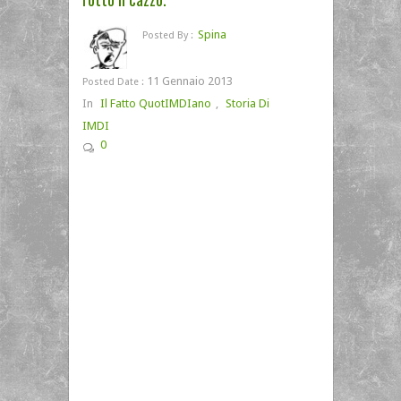
Spina
Posted By :
11 Gennaio 2013
Posted Date :
In
Il Fatto QuotIMDIano
,
Storia Di
IMDI
0