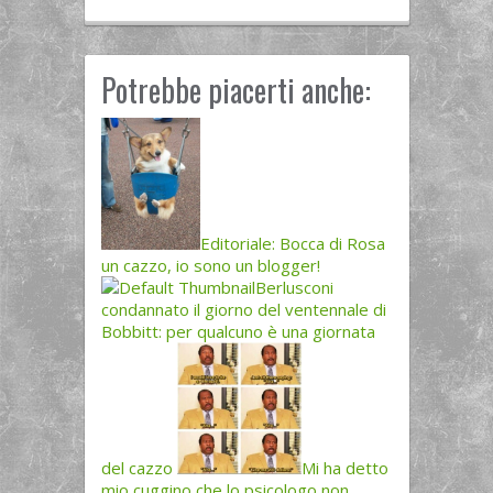
Potrebbe piacerti anche:
Editoriale: Bocca di Rosa
un cazzo, io sono un blogger!
Berlusconi
condannato il giorno del ventennale di
Bobbitt: per qualcuno è una giornata
del cazzo
Mi ha detto
mio cuggino che lo psicologo non