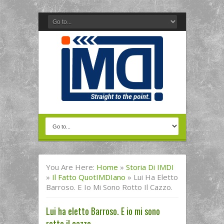
You Are Here:
Home
»
Storia Di IMDI
»
Il Fatto QuotIMDIano
»
Lui Ha Eletto
Barroso. E Io Mi Sono Rotto Il Cazzo.
Lui ha eletto Barroso. E io mi sono
rotto il cazzo.