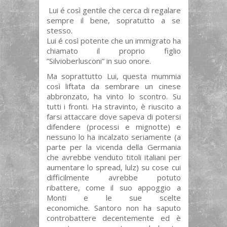
Lui é così gentile che cerca di regalare
sempre il bene, sopratutto a se
stesso.
Lui é così potente che un immigrato ha
chiamato il proprio figlio
”Silvioberlusconi” in suo onore.
Ma soprattutto Lui, questa mummia
così liftata da sembrare un cinese
abbronzato, ha vinto lo scontro. Su
tutti i fronti. Ha stravinto, è riuscito a
farsi attaccare dove sapeva di potersi
difendere (processi e mignotte) e
nessuno lo ha incalzato seriamente (a
parte per la vicenda della Germania
che avrebbe venduto titoli italiani per
aumentare lo spread, lulz) su cose cui
difficilmente avrebbe potuto
ribattere, come il suo appoggio a
Monti e le sue scelte
economiche. Santoro non ha saputo
controbattere decentemente ed è