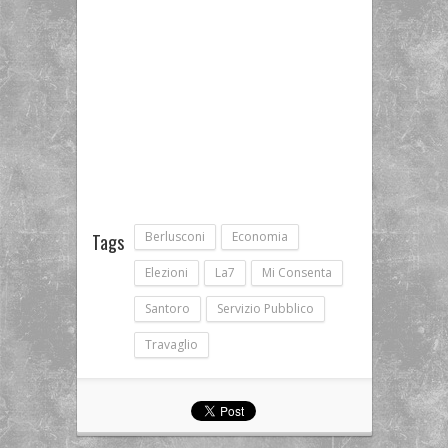
Berlusconi
Economia
Tags
Elezioni
La7
Mi Consenta
Santoro
Servizio Pubblico
Travaglio