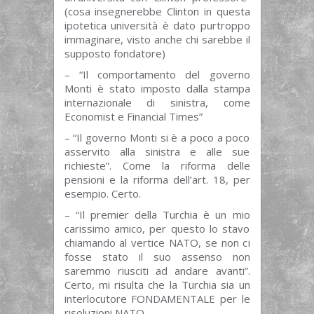
(cosa insegnerebbe Clinton in questa
ipotetica università è dato purtroppo
immaginare, visto anche chi sarebbe il
supposto fondatore)
– “Il comportamento del governo
Monti è stato imposto dalla stampa
internazionale di sinistra, come
Economist e Financial Times”
– “Il governo Monti si è a poco a poco
asservito alla sinistra e alle sue
richieste”. Come la riforma delle
pensioni e la riforma dell’art. 18, per
esempio. Certo.
– “Il premier della Turchia è un mio
carissimo amico, per questo lo stavo
chiamando al vertice NATO, se non ci
fosse stato il suo assenso non
saremmo riusciti ad andare avanti”.
Certo, mi risulta che la Turchia sia un
interlocutore FONDAMENTALE per le
risoluzioni NATO.