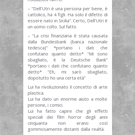
– “Dell’Utri è una persona per bene, è
cattolico, ha 4 figli. Ha solo il difetto di
essere nato in Sicilia”. Certo, Dell’Utri è
un uomo colto. Sul fatto.
– “La crisi finanziaria è stata causata
dalla Bundesbank (banca nazionale
tedesca)” *portano i dati che
confutano quanto detto* “Mi sono
sbagliato, è la Deutsche Bank”
*portano i dati che confutano quanto
detto* “Eh, mi sarò sbagliato,
dopotutto ho una certa età”
Lui ha rivoluzionato il concetto di arte
plastica.
Lui ha dato un enorme aiuto a molte
persone, i comici.
Lui ha fatto capire che gli effetti
speciali dei film horror degli anni
cinquanta non erano così
gommosamente distanti dalla realtà.