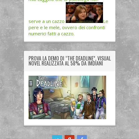
serve a un cazzo
Le
pere e le mele, ovvero dei confronti
numerici fatti a cazzo.
PROVA LA DEMO DI “THE DEADLINE”, VISUAL
NOVEL REALIZZATA AL 58% DA IMDIANI
ook