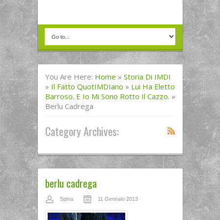
You Are Here:
Home
»
Storia Di IMDI
»
Il Fatto QuotIMDIano
»
Lui Ha Eletto
Barroso. E Io Mi Sono Rotto Il Cazzo.
»
Berlu Cadrega
Category Archives:
berlu cadrega
Spina
11 Gennaio 2013