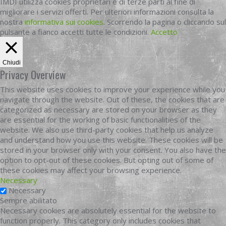
IMDI utilizza cookies proprietari e di terze parti al fine di
migliorare i servizi offerti. Per ulteriori informazioni consulta la
nostra
informativa sui cookies
. Scorrendo la pagina o cliccando sul
pulsante a fianco accetti tutte le condizioni.
Accetto
Chiudi
Privacy Overview
This website uses cookies to improve your experience while you
navigate through the website. Out of these, the cookies that are
categorized as necessary are stored on your browser as they
are essential for the working of basic functionalities of the
website. We also use third-party cookies that help us analyze
and understand how you use this website. These cookies will be
stored in your browser only with your consent. You also have the
option to opt-out of these cookies. But opting out of some of
these cookies may affect your browsing experience.
Necessary
Necessary
Sempre abilitato
Necessary cookies are absolutely essential for the website to
function properly. This category only includes cookies that