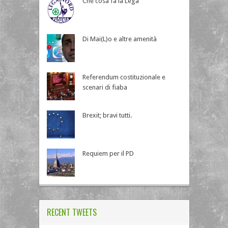
Che cosa fa la Lega
Di Mai(L)o e altre amenità
Referendum costituzionale e
scenari di fiaba
Brexit; bravi tutti.
Requiem per il PD
RECENT TWEETS