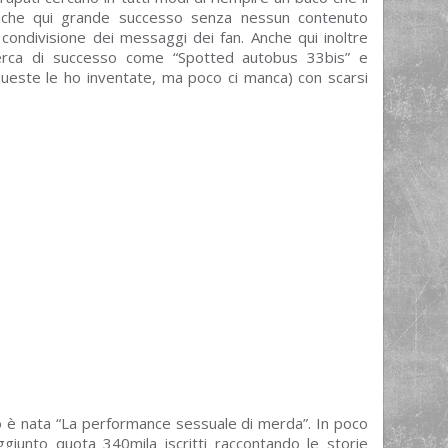
Anche qui grande successo senza nessun contenuto
condivisione dei messaggi dei fan. Anche qui inoltre
 cerca di successo come “Spotted autobus 33bis” e
ueste le ho inventate, ma poco ci manca) con scarsi
o è nata “La performance sessuale di merda”. In poco
giunto quota 340mila iscritti raccontando le storie