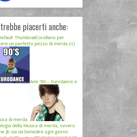
trebbe piacerti anche:
Corollario per
ere un perfetto pezzo di merda (II)
Anni ’90 – Eurodance e
ica di merda
logia della Musica di merda, ovvero
e Jb sia da benedire ogni giorno