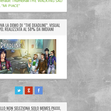
THE WALKING SAD
L “MI PIACE”
VA LA DEMO DI “THE DEADLINE”, VISUAL
EL REALIZZATA AL 58% DA IMDIANI
LLO NON SELEZIONA SOLO MEMES PAXXI,