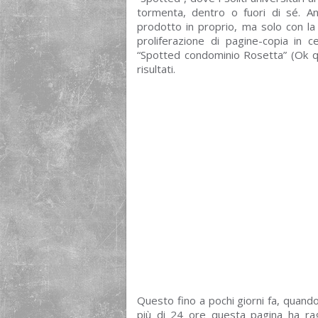
tormenta, dentro o fuori di sé. 
prodotto in proprio, ma solo con la 
proliferazione di pagine-copia in
“Spotted condominio Rosetta” (Ok q
risultati.
Questo fino a pochi giorni fa, quand
più di 24 ore questa pagina ha rag