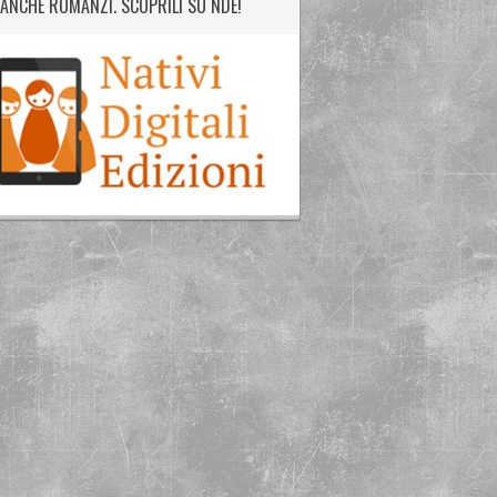
ANCHE ROMANZI. SCOPRILI SU NDE!