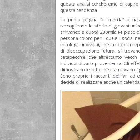
questa analisi cercheremo di capire 
questa tendenza.
La prima pagina “di merda” a nas
raccogliendo le storie di giovani univ
arrivando a quota 230mila Mi piace d
persona coloro per il quale il social n
mitologici individui, che la società re
di disoccupazione futura, si trovano
catapecchie che altrettanto vecchi a
individui di varia provenienza. Gli ef
dimostrano le foto che i fan inviano a
Sono proprio i racconti dei fan ad 
decide di realizzare anche un calendar