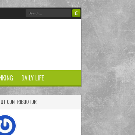
NKING
DAILY LIFE
OUT CONTRIB00TOR