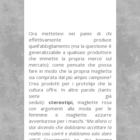
Ora mettetevi nei panni di chi
effettivamente produce
quell’abbigliamento (ma la questione è
generalizzabile a qualsiasi produttore
che immette la propria merce sul
mercato): come pensate che possa
fare in modo che la propria maglietta
sia comprata dal più ampio campione?
Crea prodotti per i prototipi che la
cultura offre. In altre parole (tanto
siete già
seduti):
stereotipi,
magliette rosa
con argomenti alla moda per le
femmine e magliette azzurre
avventurose per i maschi.
“Ma allora ci
stai dicendo che dobbiamo accettare la
realtà così com’è e dobbiamo solo stare
zitti?”
Ovviamente no, ma
bisogna