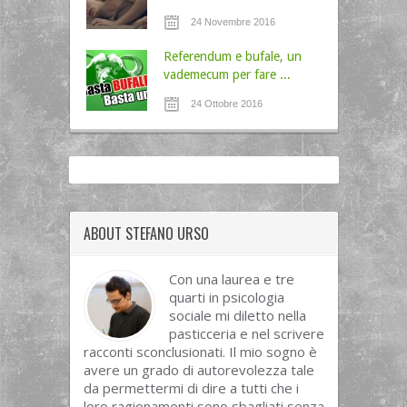
24 Novembre 2016
Referendum e bufale, un
vademecum per fare ...
24 Ottobre 2016
ABOUT STEFANO URSO
Con una laurea e tre
quarti in psicologia
sociale mi diletto nella
pasticceria e nel scrivere
racconti sconclusionati. Il mio sogno è
avere un grado di autorevolezza tale
da permettermi di dire a tutti che i
loro ragionamenti sono sbagliati senza