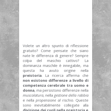
Volete un altro spunto di riflessione
gratuito? Come pensate che siano
nate le differenza di genere? Sempre
colpa del maschio cattivo? La
dominanza maschile è innegabile, ma
questa ha avuto origine nella
preistoria
. La ricerca afferma che
non esistono differenze a livello di
competenza cerebrale tra uomo e
donna
, ma persistono differenze nella
muscolatura
, nella
gestione della rabbia
e nella
propensione al rischio
. Queste
sono inevitabilmente collegate alla
divisione dei ruoli nella preistoria e