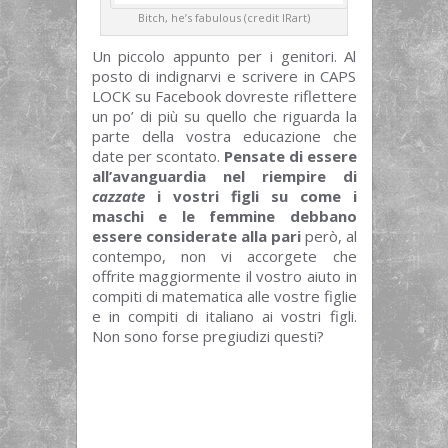
Bitch, he’s fabulous (credit IRart)
Un piccolo appunto per i genitori. Al
posto di indignarvi e scrivere in CAPS
LOCK su Facebook dovreste riflettere
un po’ di più su quello che riguarda la
parte della vostra educazione che
date per scontato.
Pensate di essere
all’avanguardia nel riempire di
cazzate
i vostri figli su come i
maschi e le femmine debbano
essere considerate alla pari
però, al
contempo, non vi accorgete che
offrite maggiormente il vostro aiuto in
compiti di matematica alle vostre figlie
e in compiti di italiano ai vostri figli.
Non sono forse pregiudizi questi?