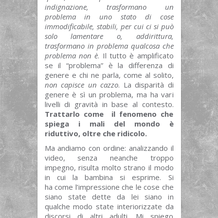
indignazione, trasformano un
problema in uno stato di cose
immodificabile, stabili, per cui ci si può
solo lamentare o, addirittura,
trasformano in problema qualcosa che
problema non è
. Il tutto è amplificato
se il “problema” è la differenza di
genere e chi ne parla, come al solito,
non capisce un cazzo
. La disparità di
genere è sì un problema, ma ha vari
livelli di gravità in base al contesto.
Trattarlo come il fenomeno che
spiega i mali del mondo è
riduttivo, oltre che ridicolo.
Ma andiamo con ordine: analizzando il
video, senza neanche troppo
impegno, risulta molto strano il modo
in cui la bambina si esprime. Si
ha come l’impressione che le cose che
siano state dette da lei siano in
qualche modo state interiorizzate da
discorsi di altri adulti. Mi spiego