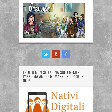
ook
FRULLO NON SELEZIONA SOLO MEMES
PAXXI, MA ANCHE ROMANZI. SCOPRILI SU
NDE!