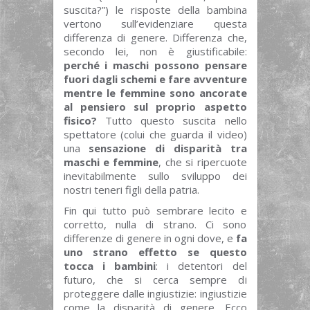
suscita?”) le risposte della bambina
vertono sull’evidenziare questa
differenza di genere. Differenza che,
secondo lei, non è giustificabile:
perché i maschi possono pensare
fuori dagli schemi e fare avventure
mentre le femmine sono ancorate
al pensiero sul proprio aspetto
fisico?
Tutto questo suscita nello
spettatore (colui che guarda il video)
una
sensazione di disparità tra
maschi e femmine
, che si ripercuote
inevitabilmente sullo sviluppo dei
nostri teneri figli della patria.
Fin qui tutto può sembrare lecito e
corretto, nulla di strano. Ci sono
differenze di genere in ogni dove, e
fa
uno strano effetto se questo
tocca i bambini
: i detentori del
futuro, che si cerca sempre di
proteggere dalle ingiustizie: ingiustizie
come la disparità di genere. Ecco