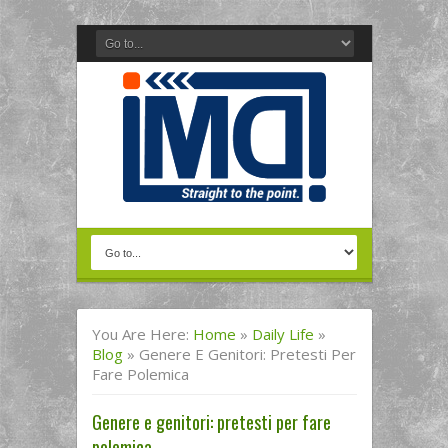
You Are Here:
Home
»
Daily Life
»
Blog
»
Genere E Genitori: Pretesti Per
Fare Polemica
Genere e genitori: pretesti per fare
polemica