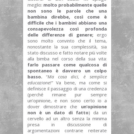
meglio:
molto probabilmente quelle
non sono le parole che una
bambina direbbe, così come è
difficile che i bambini abbiano una
consapevolezza così profonda
delle differenze di genere;
ergo
sono molto convinto che il tema,
nonostante la sua complessità, sia
stato discusso e fatto notare più volte
alla bimba nel corso della sua vita:
farlo passare come qualcosa di
spontaneo è davvero un colpo
basso.
“
Ma cosa dici, è semplice
educazione!”
Va bene, ma come si
definisce il passaggio di una credenza
(perché rimane pur sempre
un’opinione, e non sono certo io a
dover dimostrare che
un’opinione
non è un dato di fatto
) da un
cervello ad un altro senza la minima
presa in discussione di
argomentazioni contrarie reiterate