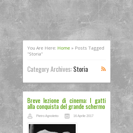
You Are Here:
Home
»
Posts Tagged
"storia"
Category Archives:
Storia
Breve lezione di cinema: I gatti
alla conquista del grande schermo
Pietro Agnoletto
16 Aprile 2017