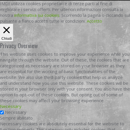
IMDI utilizza cookies proprietari e di terze parti al fine di
migliorare i servizi offerti. Per ulteriori informazioni consulta la
nostra
informativa sui cookies
. Scorrendo la pagina o cliccando sul
pulsante a fianco accetti tutte le condizioni.
Accetto
Chiudi
Privacy Overview
This website uses cookies to improve your experience while you
navigate through the website. Out of these, the cookies that are
categorized as necessary are stored on your browser as they
are essential for the working of basic functionalities of the
website. We also use third-party cookies that help us analyze
and understand how you use this website. These cookies will be
stored in your browser only with your consent. You also have the
option to opt-out of these cookies. But opting out of some of
these cookies may affect your browsing experience.
Necessary
Necessary
Sempre abilitato
Necessary cookies are absolutely essential for the website to
function properly. This category only includes cookies that