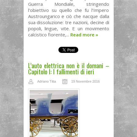
Guerra Mondiale, stringendo
l’obiettivo su quello che fu l’Impero
Austroungarico e ciò che nacque dalla
sua dissoluzione: tre nazioni, decine di
popoli, lingue, vite. E un movimento
calcistico fiorente,...
Read more
»
L’auto elettrica non è il domani –
Capitolo I: I fallimenti di ieri
Adriano Titta
19 Novembre 2016