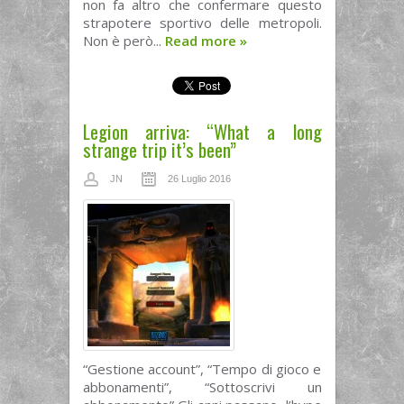
non fa altro che confermare questo
strapotere sportivo delle metropoli.
Non è però...
Read more
»
Legion arriva: “What a long
strange trip it’s been”
JN
26 Luglio 2016
“Gestione account”, “Tempo di gioco e
abbonamenti”, “Sottoscrivi un