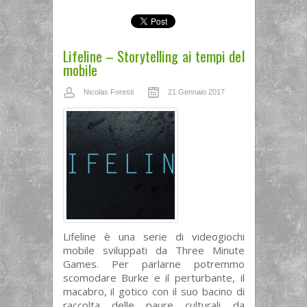
Lifeline – Storytelling ai tempi del
mobile
Nicolas Foresti
21 Gennaio 2017
Lifeline è una serie di videogiochi
mobile sviluppati da Three Minute
Games. Per parlarne potremmo
scomodare Burke e il perturbante, il
macabro, il gotico con il suo bacino di
raccolta delle paure culturali da