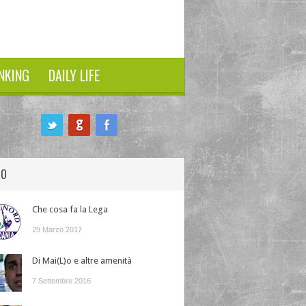
NKING
DAILY LIFE
HO
Che cosa fa la Lega
29 Marzo 2017
Di Mai(L)o e altre amenità
7 Settembre 2016