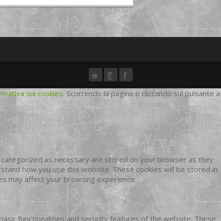
rmativa sui cookies
. Scorrendo la pagina o cliccando sul pulsante a
e categorized as necessary are stored on your browser as they
erstand how you use this website. These cookies will be stored in
ies may affect your browsing experience.
basic functionalities and security features of the website. These