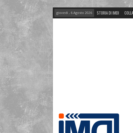
STORIA DI IMDI
COLLA
giovedì , 6 Agosto 2026