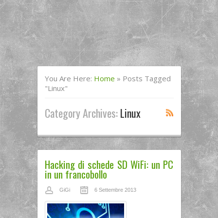
You Are Here:
Home
»
Posts Tagged
"linux"
Category Archives:
Linux
Hacking di schede SD WiFi: un PC
in un francobollo
GiGi
6 Settembre 2013