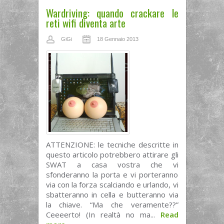
Wardriving: quando crackare le
reti wifi diventa arte
GiGi
18 Gennaio 2013
ATTENZIONE: le tecniche descritte in
questo articolo potrebbero attirare gli
SWAT a casa vostra che vi
sfonderanno la porta e vi porteranno
via con la forza scalciando e urlando, vi
sbatteranno in cella e butteranno via
la chiave. “Ma che veramente??”
Ceeeerto! (In realtà no ma...
Read