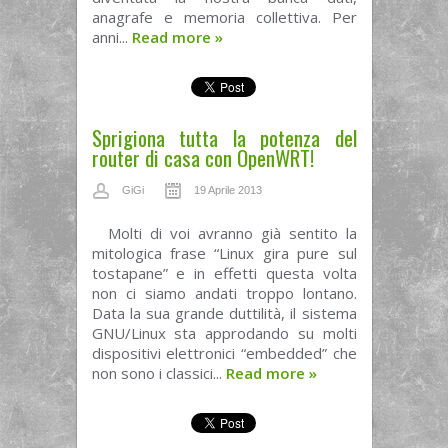
anagrafe e memoria collettiva. Per
anni...
Read more
»
Sprigiona tutta la potenza del
router di casa con OpenWRT!
GiGi
19 Aprile 2013
Molti di voi avranno già sentito la
mitologica frase “Linux gira pure sul
tostapane” e in effetti questa volta
non ci siamo andati troppo lontano.
Data la sua grande duttilità, il sistema
GNU/Linux sta approdando su molti
dispositivi elettronici “embedded” che
non sono i classici...
Read more
»