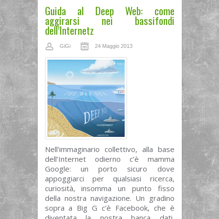
Guida al Deep Web: come
aggirarsi nei bassifondi
dell’Internetz
GiGi
24 Maggio 2013
Nell’immaginario collettivo, alla base
dell’Internet odierno c’è mamma
Google: un porto sicuro dove
appoggiarci per qualsiasi ricerca,
curiosità, insomma un punto fisso
della nostra navigazione. Un gradino
sopra a Big G c’è Facebook, che è
diventata la nostra banca dati,