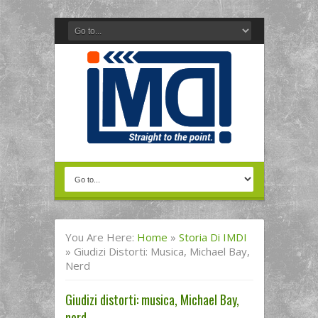
You Are Here:
Home
»
Storia Di IMDI
»
Giudizi Distorti: Musica, Michael Bay,
Nerd
Giudizi distorti: musica, Michael Bay,
nerd