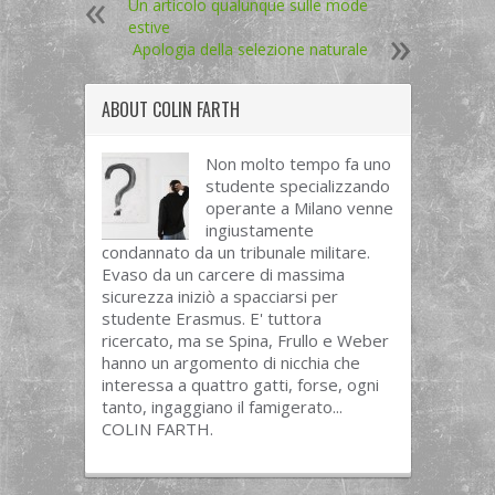
Un articolo qualunque sulle mode
estive
Apologia della selezione naturale
ABOUT
COLIN FARTH
Non molto tempo fa uno
studente specializzando
operante a Milano venne
ingiustamente
condannato da un tribunale militare.
Evaso da un carcere di massima
sicurezza iniziò a spacciarsi per
studente Erasmus. E' tuttora
ricercato, ma se Spina, Frullo e Weber
hanno un argomento di nicchia che
interessa a quattro gatti, forse, ogni
tanto, ingaggiano il famigerato...
COLIN FARTH.