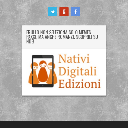
ook
FRULLO NON SELEZIONA SOLO MEMES
PAXXI, MA ANCHE ROMANZI. SCOPRILI SU
NDE!