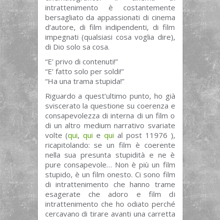
intrattenimento è costantemente
bersagliato da appassionati di cinema
d’autore, di film indipendenti, di film
impegnati (qualsiasi cosa voglia dire),
di Dio solo sa cosa.
“E’ privo di contenuti!”
“E’ fatto solo per soldi!”
“Ha una trama stupida!”
Riguardo a quest’ultimo punto, ho già
sviscerato la questione su coerenza e
consapevolezza di interna di un film o
di un altro medium narrativo svariate
volte (
qui
,
qui
e
qui
al post 11976 ),
ricapitolando: se un film è coerente
nella sua presunta stupidità e ne è
pure consapevole… Non è più un film
stupido, è un film onesto. Ci sono film
di intrattenimento che hanno trame
esagerate che adoro e film di
intrattenimento che ho odiato perché
cercavano di tirare avanti una carretta