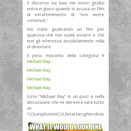
Il discorso sui bias nei nostri giudizi
entra in gioco quando si accusa un film
di intrattenimento di “non avere
contenuti.”
Voi state giudicando un film per
qualcosa che non vuole essere e che
non gli interessa assolutamente nulla
di diventare.
Il peso massimo della categoria è
Michael Bay
.
Michael Bay.
Michael Bay
.
Michael Bay
.
Scrivi “Michael Bay” in un post e nella
discussione che ne deriverà sarà tutto
un
“LOLesplosioniCULIletartarughecolnasoAHAHAH