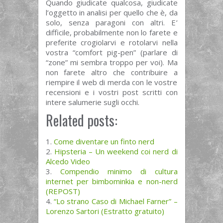
Quando giudicate qualcosa, giudicate
l’oggetto in analisi per quello che è, da
solo, senza paragoni con altri. E’
difficile, probabilmente non lo farete e
preferite crogiolarvi e rotolarvi nella
vostra “comfort pig-pen” (parlare di
“zone” mi sembra troppo per voi). Ma
non farete altro che contribuire a
riempire il web di merda con le vostre
recensioni e i vostri post scritti con
intere salumerie sugli occhi.
Related posts:
Come diventare un finto nerd
Hipsteria – Un weekend coi nerd di
Alcedo Video
Compendio minimo di cultura
internet per bimbominkia e non-nerd
(REPOST)
“Lo strano Caso di Michael Farner” –
Lorenzo Sartori (Estratto gratuito)