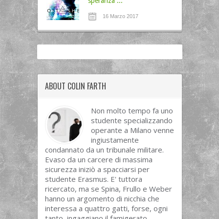
speranza ...
16 Marzo 2017
ABOUT COLIN FARTH
Non molto tempo fa uno
studente specializzando
operante a Milano venne
ingiustamente
condannato da un tribunale militare.
Evaso da un carcere di massima
sicurezza iniziò a spacciarsi per
studente Erasmus. E' tuttora
ricercato, ma se Spina, Frullo e Weber
hanno un argomento di nicchia che
interessa a quattro gatti, forse, ogni
tanto, ingaggiano il famigerato...