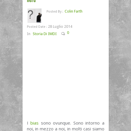
Colin Farth
Posted By :
28 Luglio 2014
Posted Date :
0
In
Storia Di IMDI
I
bias
sono ovunque. Sono intorno a
noi, in mezzo a noi, in molti casi siamo