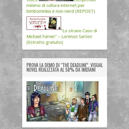
minimo di cultura internet per
bimbominkia e non-nerd (REPOST)
“Lo strano Caso di
Michael Farner” – Lorenzo Sartori
(Estratto gratuito)
PROVA LA DEMO DI “THE DEADLINE”, VISUAL
NOVEL REALIZZATA AL 58% DA IMDIANI