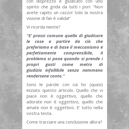
con disprezzo e giudicato con uno
spirito che grida da tutti i pori: “Non
avete capito un cazzo! Solo la nostra
visione di fan è valida!”
Vi ricorda niente?
“E’ prassi comune quella di giudicare
le cose a partire da ciò che
preferiamo e di base il meccanismo è
perfettamente comprensibile, il
problema si pone quando si prende i
propri gusti come metro di
giudizio infallibile senza nemmeno
rendersene conto.”
Sono le parole con cui ho (quasi)
iniziato questo articolo. Quello che vi
piace non è oggettivo, quello che
adorate non è oggettivo, quello che
amate non è oggettivo. E’ tutto nella
vostra testa.
Come tracciare una conclusione allora?