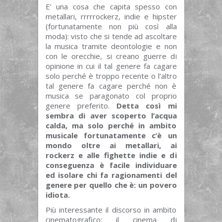
E’ una cosa che capita spesso con
metallari, rrrrrockerz, indie e hipster
(fortunatamente non più così alla
moda): visto che si tende ad ascoltare
la musica tramite deontologie e non
con le orecchie, si creano guerre di
opinione in cui il tal genere fa cagare
solo perché è troppo recente o l’altro
tal genere fa cagare perché non è
musica se paragonato col proprio
genere preferito.
Detta così mi
sembra di aver scoperto l’acqua
calda, ma solo perché in ambito
musicale fortunatamente c’è un
mondo oltre ai metallari, ai
rockerz e alle fighette indie e di
conseguenza è facile individuare
ed isolare chi fa ragionamenti del
genere per quello che è: un povero
idiota.
Più interessante il discorso in ambito
cinematografico: il cinema di