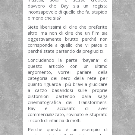
davvero che Bay sia un regista
inconsapevole di quello che fa, stupido
o meno che sia?
Siete liberissimi di dire che preferite
altro, ma non di dire che un film sia
oggettivamente brutto perché non
corrisponde a quello che vi piace o
perché state partendo da pregiudizi.
Concludendo la parte “bayana” di
questo articolo con un ultimo
argomento, vorrei parlare della
categoria dei nerd della rete per
quanto riguarda i più bravi a giudicare
a cazzo basandosi sulle proprie
distorsioni partendo dalla saga
cinematografica dei Transformers:
Bay è accusato di aver
commercializzato, rovinato e stuprato
i ricordi di infanzia di molti.
Perché questo è un esempio di