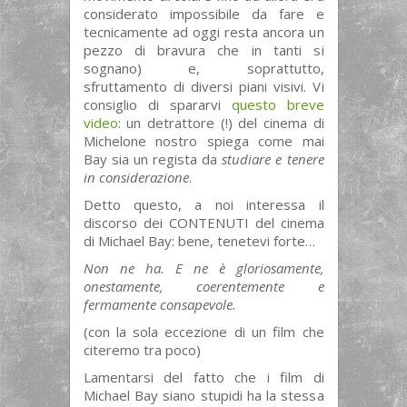
considerato impossibile da fare e
tecnicamente ad oggi resta ancora un
pezzo di bravura che in tanti si
sognano) e, soprattutto,
sfruttamento di diversi piani visivi. Vi
consiglio di spararvi
questo breve
video
: un detrattore (!) del cinema di
Michelone nostro spiega come mai
Bay sia un regista da
studiare e tenere
in considerazione
.
Detto questo, a noi interessa il
discorso dei CONTENUTI del cinema
di Michael Bay: bene, tenetevi forte…
Non ne ha. E ne è gloriosamente,
onestamente, coerentemente e
fermamente consapevole.
(con la sola eccezione di un film che
citeremo tra poco)
Lamentarsi del fatto che i film di
Michael Bay siano stupidi ha la stessa