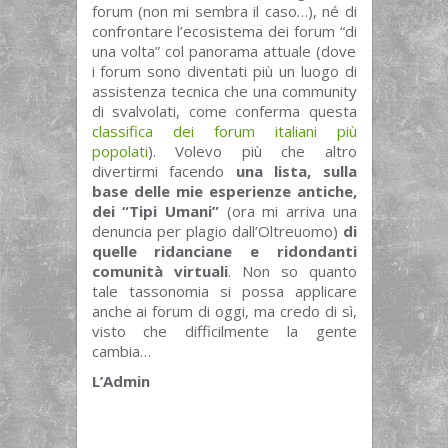
forum (non mi sembra il caso…), né di
confrontare l’ecosistema dei forum “di
una volta” col panorama attuale (dove
i forum sono diventati più un luogo di
assistenza tecnica che una community
di svalvolati, come conferma questa
classifica dei forum italiani più
popolati
). Volevo più che altro
divertirmi facendo
una lista, sulla
base delle mie esperienze antiche,
dei “Tipi Umani”
(ora mi arriva una
denuncia per plagio dall’Oltreuomo)
di
quelle ridanciane e ridondanti
comunità virtuali
. Non so quanto
tale tassonomia si possa applicare
anche ai forum di oggi, ma credo di sì,
visto che difficilmente la gente
cambia…
L’Admin