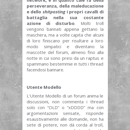
perseveranza, della maleducazione
e dello
shitposting
i propri cavalli di
battaglia nella sua costante
azione di disturbo
. Molti troll
vengono bannati appena gettano la
maschera, ma a volte capita che alcuni
di loro finiscano per risultare a loro
modo simpatici e diventano la
mascotte del forum, almeno fino alla
notte in cui sono presi da un raptus e
spammano bestemmie in tutti i thread
facendosi bannare.
Utente Modello
L’Utente Modello di un forum anima le
discussioni, non commenta i thread
solo con “OLD” o “xDDDD” ma con
argomentazioni sensate, risponde
esaustivamente alle domande, non ha
sete di potere, non dà corda al troll,