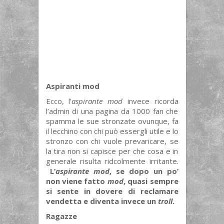
Aspiranti mod
Ecco, l’
aspirante mod
invece ricorda
l’admin di una pagina da 1000 fan che
spamma le sue stronzate ovunque, fa
il lecchino con chi può essergli utile e lo
stronzo con chi vuole prevaricare, se
la tira non si capisce per che cosa e in
generale risulta ridcolmente irritante.
L’
aspirante mod
, se dopo un po’
non viene fatto
mod
, quasi sempre
si sente in dovere di reclamare
vendetta e diventa invece un
troll
.
Ragazze