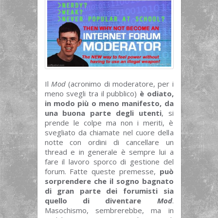
Il
Mod
(acronimo di moderatore, per i
meno svegli tra il pubblico)
è odiato,
in modo più o meno manifesto, da
una buona parte degli utenti
, si
prende le colpe ma non i meriti, è
svegliato da chiamate nel cuore della
notte con ordini di cancellare un
thread e in generale è sempre lui a
fare il lavoro sporco di gestione del
forum. Fatte queste premesse,
può
sorprendere che il sogno bagnato
di gran parte dei forumisti sia
quello di diventare
Mod
.
Masochismo, sembrerebbe, ma in