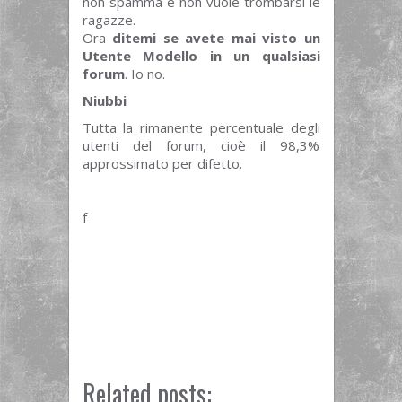
non spamma e non vuole trombarsi le
ragazze.
Ora
ditemi se avete mai visto un
Utente Modello in un qualsiasi
forum
. Io no.
Niubbi
Tutta la rimanente percentuale degli
utenti del forum, cioè il 98,3%
approssimato per difetto.
f
Related posts: