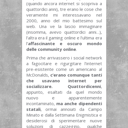
(quando ancora internet si scopriva a
quattordici anni), tre erano le cose che
veramente mi interessavano nel
2000, anno del mio battesimo sul
web. Una ve la lascio immaginare
(insomma, avevo quattordici anni…),
l’altra era il gaming online e l’ultima era
l’
affascinante e oscuro mondo
delle community online
.
Prima che arrivassero i social network
a fagocitare e rigurgitare l’internet
pre-esistente come un americano al
McDonalds,
c’erano comunque tanti
che usavano internet per
socializzare. Quattordicenni
,
appunto, esaltati da quel mondo
nuovo e apparentemente
incontaminato,
ma anche dipendenti
statali
, ormai annoiati da Campo
Minato e dalla Settimana Enigmistica e
desiderosi di sperimentare nuove
soluzioni di cazzeggio, qualche