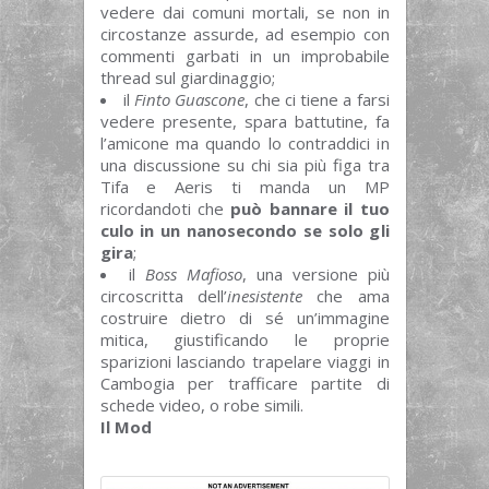
vedere dai comuni mortali, se non in
circostanze assurde, ad esempio con
commenti garbati in un improbabile
thread sul giardinaggio;
il
Finto Guascone
, che ci tiene a farsi
vedere presente, spara battutine, fa
l’amicone ma quando lo contraddici in
una discussione su chi sia più figa tra
Tifa e Aeris ti manda un MP
ricordandoti che
può bannare il tuo
culo in un nanosecondo se solo gli
gira
;
il
Boss Mafioso
, una versione più
circoscritta dell’
inesistente
che ama
costruire dietro di sé un’immagine
mitica, giustificando le proprie
sparizioni lasciando trapelare viaggi in
Cambogia per trafficare partite di
schede video, o robe simili.
Il Mod