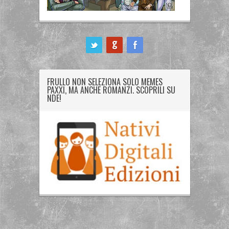
ook
FRULLO NON SELEZIONA SOLO MEMES
PAXXI, MA ANCHE ROMANZI. SCOPRILI SU
NDE!