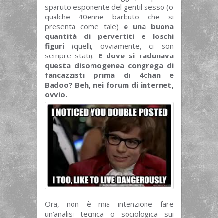
sparuto esponente del gentil sesso (o
qualche 40enne barbuto che si
presenta come tale)
e una buona
quantità di pervertiti e loschi
figuri
(quelli, ovviamente, ci son
sempre stati).
E dove si radunava
questa disomogenea congrega di
fancazzisti prima di 4chan e
Badoo? Beh, nei forum di internet,
ovvio.
Ora, non è mia intenzione fare
un’analisi tecnica o sociologica sui