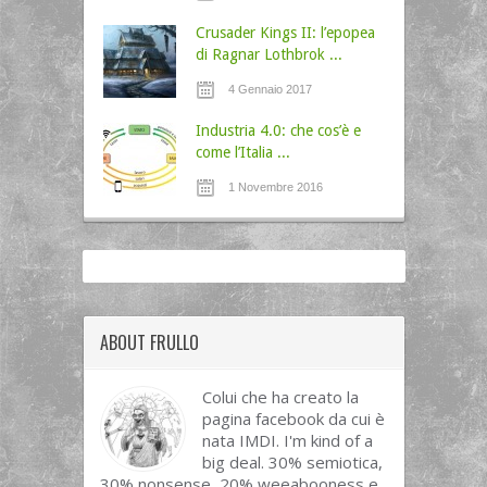
Crusader Kings II: l’epopea
di Ragnar Lothbrok ...
4 Gennaio 2017
Industria 4.0: che cos’è e
come l’Italia ...
1 Novembre 2016
ABOUT FRULLO
Colui che ha creato la
pagina facebook da cui è
nata IMDI. I'm kind of a
big deal. 30% semiotica,
30% nonsense, 20% weeabooness e