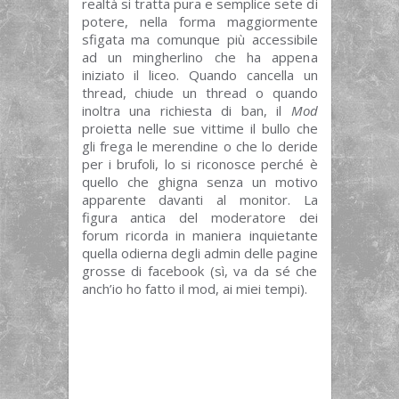
realtà si tratta pura e semplice sete di
potere, nella forma maggiormente
sfigata ma comunque più accessibile
ad un mingherlino che ha appena
iniziato il liceo. Quando cancella un
thread, chiude un thread o quando
inoltra una richiesta di ban, il
Mod
proietta nelle sue vittime il bullo che
gli frega le merendine o che lo deride
per i brufoli, lo si riconosce perché è
quello che ghigna senza un motivo
apparente davanti al monitor. La
figura antica del moderatore dei
forum ricorda in maniera inquietante
quella odierna degli admin delle pagine
grosse di facebook (sì, va da sé che
anch’io ho fatto il mod, ai miei tempi).