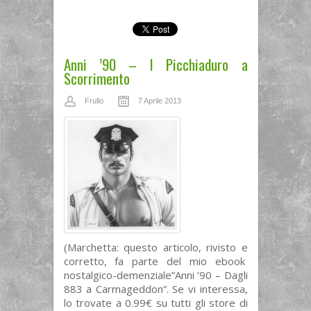
Anni ’90 – I Picchiaduro a
Scorrimento
Frullo
7 Aprile 2013
(Marchetta: questo articolo, rivisto e
corretto, fa parte del mio ebook
nostalgico-demenziale”Anni ’90 – Dagli
883 a Carmageddon”. Se vi interessa,
lo trovate a 0.99€ su tutti gli store di