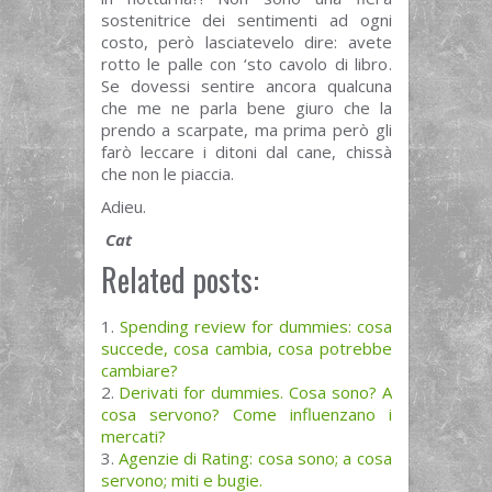
sostenitrice dei sentimenti ad ogni
costo, però lasciatevelo dire: avete
rotto le palle con ‘sto cavolo di libro.
Se dovessi sentire ancora qualcuna
che me ne parla bene giuro che la
prendo a scarpate, ma prima però gli
farò leccare i ditoni dal cane, chissà
che non le piaccia.
Adieu.
Cat
Related posts:
Spending review for dummies: cosa
succede, cosa cambia, cosa potrebbe
cambiare?
Derivati for dummies. Cosa sono? A
cosa servono? Come influenzano i
mercati?
Agenzie di Rating: cosa sono; a cosa
servono; miti e bugie.