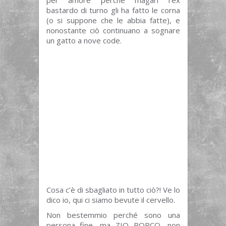
bastardo di turno gli ha fatto le corna
(o si suppone che le abbia fatte), e
nonostante ciò continuano a sognare
un gatto a nove code.
Cosa c’è di sbagliato in tutto ciò?! Ve lo
dico io, qui ci siamo bevute il cervello.
Non bestemmio perché sono una
persona fine, ma ZIO PORCO, non