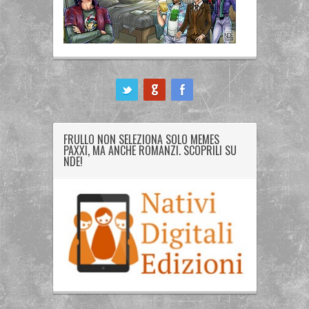
ook
FRULLO NON SELEZIONA SOLO MEMES
PAXXI, MA ANCHE ROMANZI. SCOPRILI SU
NDE!