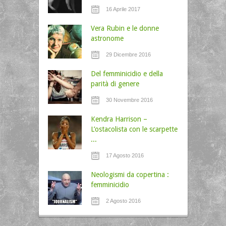
16 Aprile 2017
Vera Rubin e le donne
astronome
29 Dicembre 2016
Del femminicidio e della
parità di genere
30 Novembre 2016
Kendra Harrison –
L’ostacolista con le scarpette
...
17 Agosto 2016
Neologismi da copertina :
femminicidio
2 Agosto 2016