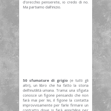
d’orecchio penserete, io credo di no.
Ma partiamo dall’inizio.
50 sfumature di grigio
(e tutti gli
altri), un libro che ha fatto la storia
dell’inutilità umana. Trama: una sfigata
conosce un figone pensando che non
farà mai per lei, il figone la contatta
improvvisamente per farle firmare un
contratto dove si farà annichilire per