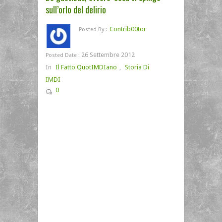
sull’orlo del delirio
Contrib00tor
Posted By :
26 Settembre 2012
Posted Date :
In
Il Fatto QuotIMDIano
,
Storia Di
IMDI
0