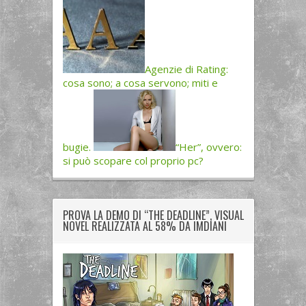
Agenzie di Rating:
cosa sono; a cosa servono; miti e
bugie.
“Her”, ovvero:
si può scopare col proprio pc?
PROVA LA DEMO DI “THE DEADLINE”, VISUAL
NOVEL REALIZZATA AL 58% DA IMDIANI