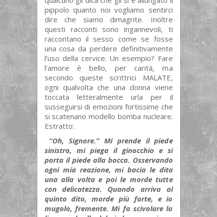
pippolo quanto noi vogliamo sentirci
dire che siamo dimagrite. Inoltre
questi racconti sono ingannevoli, ti
raccontano il sesso come se fosse
una cosa da perdere definitivamente
l’uso della cervice. Un esempio? Fare
l’amore è bello, per carità, ma
secondo queste scrittrici MALATE,
ogni qualvolta che una donna viene
toccata letteralmente urla per il
susseguirsi di emozioni fortissime che
si scatenano modello bomba nucleare.
Estratto:
“Oh, Signore.” Mi prende il piede
sinistro, mi piega il ginocchio e si
porta il piede alla bocca. Osservando
ogni mia reazione, mi bacia le dita
una alla volta e poi le morde tutte
con delicatezza. Quando arriva al
quinto dito, morde più forte, e io
mugolo, fremente. Mi fa scivolare la