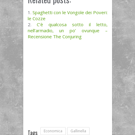
Spaghetti con le Vongole dei Poveri:
le Cozze
C’è qualcosa sotto il letto,
nell’armadio, un po’ ovunque –
Recensione The Conjuring
Economica
Gallinella
Tags