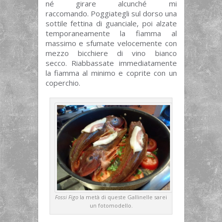
né girare alcunché mi
raccomando. Poggiategli sul dorso una
sottile fettina di guanciale, poi alzate
temporaneamente la fiamma al
massimo e sfumate velocemente con
mezzo bicchiere di vino bianco
secco. Riabbassate immediatamente
la fiamma al minimo e coprite con un
coperchio.
Fossi Figo
la metà di queste Gallinelle sarei
un fotomodello.