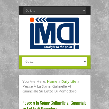
You Are Here:
Home
»
Daily Life
»
Pesce À La Spina: Gallinelle Al
Guanciale Su Letto Di Pomodoro
Pesce à la Spina: Gallinelle al Guanciale
su Letto di Pomodoro