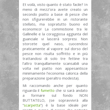
Et voilà, visto quanto è stato facile? In
meno di mezz’ora avete creato un
secondo piatto a base di pesce che
non sfigurerebbe in un ristorante
stellato, ma sopratutto buono ed
economico! La commistione tra le
Gallinelle e la coraggiosa aggiunta del
guanciale vi lascerà sorpresi. Non
storcete quel naso, cuocendosi
praticamente al vapore sul dorso del
pesce non risulta soffritto e in più
trattandosi di solo tre fettine tra
l’altro tranquillamente scansabili una
volta nel piatto non appesantisce
minimamente l’economia calorica della
preparazione (peraltro modesta).
Mi raccomando anche per quanto
riguarda il
fumetto
che si sarà andato
a formare sul fondo NON
BUTTATELO, (se sopravvivrà alla
“
scarpetta
“) è la base ideale per