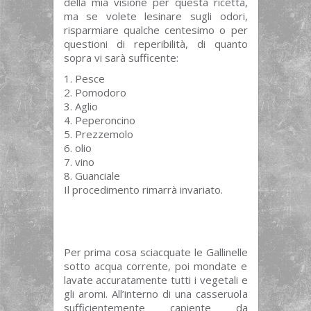
della mia visione per questa ricetta,
ma se volete lesinare sugli odori,
risparmiare qualche centesimo o per
questioni di reperibilità, di quanto
sopra vi sarà sufficente:
Pesce
Pomodoro
Aglio
Peperoncino
Prezzemolo
olio
vino
Guanciale
Il procedimento rimarrà invariato.
Per prima cosa sciacquate le Gallinelle
sotto acqua corrente, poi mondate e
lavate accuratamente tutti i vegetali e
gli aromi. All’interno di una casseruola
sufficientemente capiente da