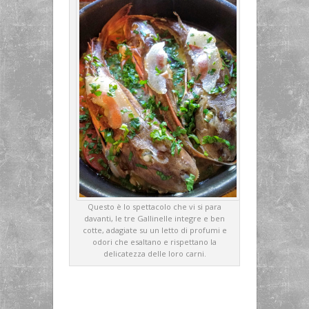
Questo è lo spettacolo che vi si para
davanti, le tre Gallinelle integre e ben
cotte, adagiate su un letto di profumi e
odori che esaltano e rispettano la
delicatezza delle loro carni.