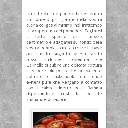
Irrorate d’olio e ponete la casseruola
sul fornello più grande della vostra
cucina col gas al minimo, nel frattempo
ci occuperemo dei pomodori. Tagliateli
a fette spesse circa mezzo
centimetro e adagiateli sul fondo della
vostra pentola, oltre a creare la base
per il nostro sughetto questo strato
rosso uniforme consentirà alle
Gallinelle di subire una delicata cottura
al vapore piùttosto che un violento
soffritto e rialzandole dal fondo
eviterà pure che vengano a contatto
con il calore diretto della fiamma
rispettandone così le delicate
sfumature di sapore.