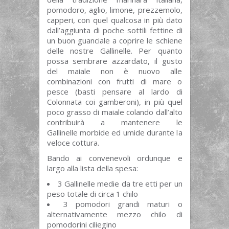
pomodoro, aglio, limone, prezzemolo,
capperi, con quel qualcosa in più dato
dall’aggiunta di poche sottili fettine di
un buon guanciale a coprire le schiene
delle nostre Gallinelle. Per quanto
possa sembrare azzardato, il gusto
del maiale non è nuovo alle
combinazioni con frutti di mare o
pesce (basti pensare al lardo di
Colonnata coi gamberoni), in più quel
poco grasso di maiale colando dall’alto
contribuirà a mantenere le
Gallinelle morbide ed umide durante la
veloce cottura.
Bando ai convenevoli ordunque e
largo alla lista della spesa:
3 Gallinelle medie da tre etti per un
peso totale di circa 1 chilo
3 pomodori grandi maturi o
alternativamente mezzo chilo di
pomodorini ciliegino