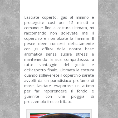
Lasciate coperto, gas al minimo e
proseguite così per 15 minuti o
comunque fino a cottura ultimata, mi
raccomando non sollevate mai il
coperchio e non alzate la fiamma. Il
pesce deve cuocersi delicatamente
con gli effluvi della nostra base
aromatica senza subire stress e
mantenendo la sua compattezza, a
tutto vantaggio del gusto e
dell’aspetto finale. Ultimata la cottura
quando solleverete il coperchio sarete
avvolti da un paradisiaco profumo di
mare, lasciate evaporare un attimo
per far rapprendere il fondo e
guarnite con una pioggia di
prezzemolo fresco tritato.