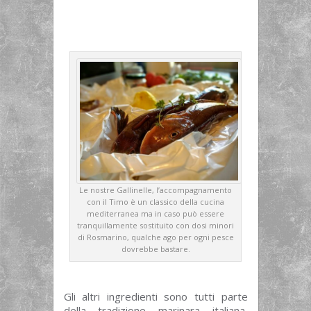
Le nostre Gallinelle, l’accompagnamento
con il Timo è un classico della cucina
mediterranea ma in caso può essere
tranquillamente sostituito con dosi minori
di Rosmarino, qualche ago per ogni pesce
dovrebbe bastare.
Gli altri ingredienti sono tutti parte
della tradizione marinara italiana,