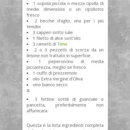
1 scipola piccola o mezza cipolla di
medie dimensioni o un cipollotto
fresco
2 becche d’aglio, una per i più
timidini
3 capperi sotto sale
1 filetto di alice sott’olio
3 rametti di
Timo
2 o 3 pezzetti di scorza da un
limone non trattato in superficie
1 peperoncino di media
piccantezza, meglio se fresco
1 ciuffo di prezzemolo
olio Extra Vergine d’Oliva
vino bianco secco
&
3 fettine sottili di guanciale o
pancetta, preferibilmente non
affumicata
Questa è la lista ingredienti completa