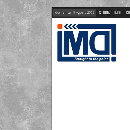
STORIA DI IMDI
CO
domenica , 9 Agosto 2026