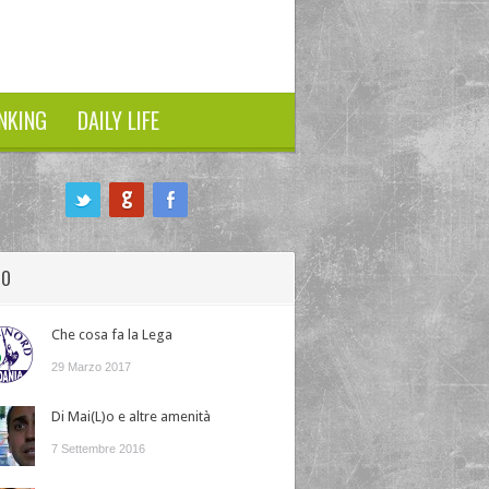
NKING
DAILY LIFE
HO
Che cosa fa la Lega
29 Marzo 2017
Di Mai(L)o e altre amenità
7 Settembre 2016