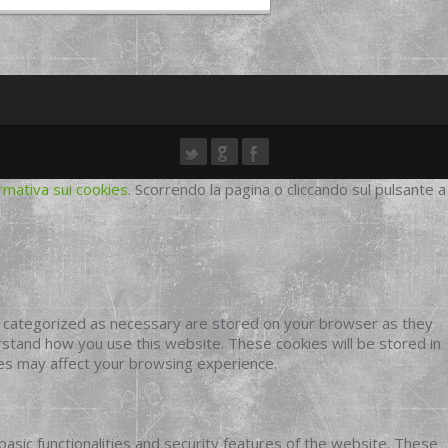
rmativa sui cookies
. Scorrendo la pagina o cliccando sul pulsante a
e categorized as necessary are stored on your browser as they
erstand how you use this website. These cookies will be stored in
ies may affect your browsing experience.
basic functionalities and security features of the website. These