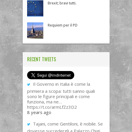
Brexit; bravi tutti.
Requiem per il PD
RECENT TWEETS
Il Governo in Italia è come la
primiera a scopa: tutti sanno quali
sono le figure principali e come
funziona, ma ne…
https://t.co/armLfZz3D2
8 years ago
Tajani, come Gentiloni, è nobile. Se
dovesse succedergli a Palazzo Chigi,