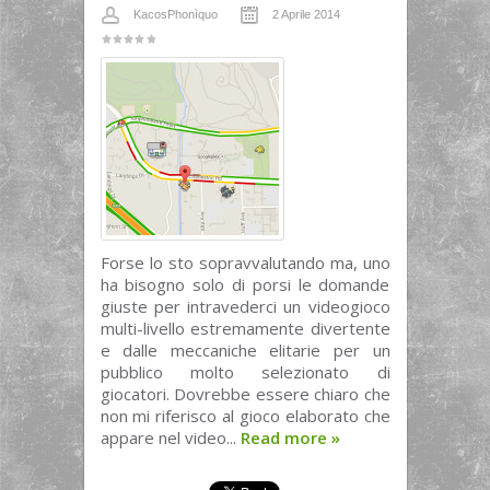
KacosPhonìquo
2 Aprile 2014
Forse lo sto sopravvalutando ma, uno
ha bisogno solo di porsi le domande
giuste per intravederci un videogioco
multi-livello estremamente divertente
e dalle meccaniche elitarie per un
pubblico molto selezionato di
giocatori. Dovrebbe essere chiaro che
non mi riferisco al gioco elaborato che
appare nel video...
Read more
»