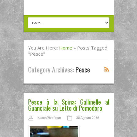
You Are Here:
Home
»
Posts Tagged
"pesce"
Category Archives:
Pesce
Pesce à la Spina: Gallinelle al
Guanciale su Letto di Pomodoro
KacosPhonìquo
30 Agosto 2016