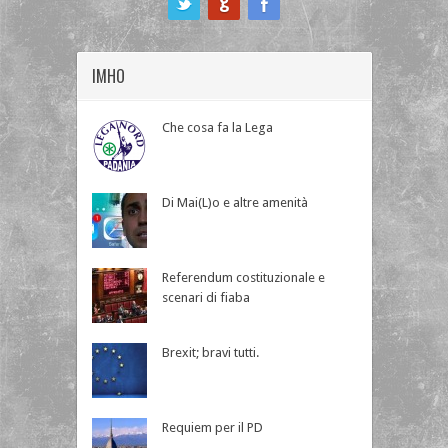
IMHO
Che cosa fa la Lega
Di Mai(L)o e altre amenità
Referendum costituzionale e
scenari di fiaba
Brexit; bravi tutti.
Requiem per il PD