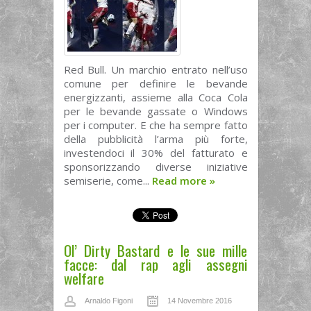
Red Bull. Un marchio entrato nell’uso
comune per definire le bevande
energizzanti, assieme alla Coca Cola
per le bevande gassate o Windows
per i computer. E che ha sempre fatto
della pubblicità l’arma più forte,
investendoci il 30% del fatturato e
sponsorizzando diverse iniziative
semiserie, come...
Read more
»
Ol’ Dirty Bastard e le sue mille
facce: dal rap agli assegni
welfare
Arnaldo Figoni
14 Novembre 2016