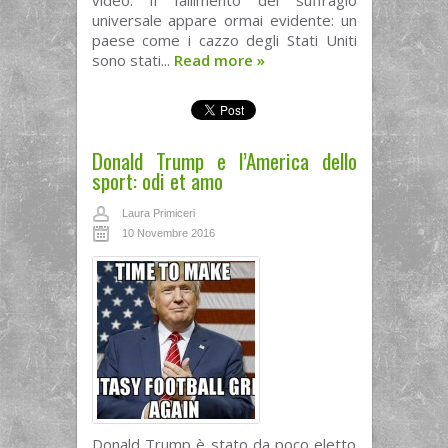
video. Il fallimento del suffragio
universale appare ormai evidente: un
paese come i cazzo degli Stati Uniti
sono stati...
Read more
»
Donald Trump e l’America dello
sport: odi et amo
Laura Primiceri
10 Novembre 2016
Donald Trump è stato da poco eletto