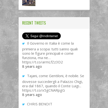
RECENT TWEETS
Il Governo in Italia è come la
primiera a scopa: tutti sanno quali
sono le figure principali e come
funziona, ma ne…
https://t.co/armLfZz3D2
8 years ago
Tajani, come Gentiloni, è nobile. Se
dovesse succedergli a Palazzo Chigi,
era dal 1867, quando il Conte Luigi...
https://t.co/x5gCNARpgG
8 years ago
CHRIS BENOIT