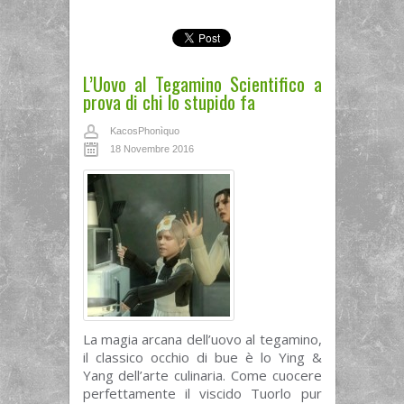
L’Uovo al Tegamino Scientifico a
prova di chi lo stupido fa
KacosPhonìquo
18 Novembre 2016
La magia arcana dell’uovo al tegamino,
il classico occhio di bue è lo Ying &
Yang dell’arte culinaria. Come cuocere
perfettamente il viscido Tuorlo pur