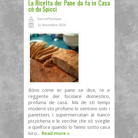
La Ricetta der Pane da fa in Casa
cò du Spicci
KacosPhonìquo
11 Novembre 2016
Bòno come er pane se dice, re e
reggente der focolare domestico,
profuma de casa.. Ma de sti tempi
moderni sto profumo lo sentono solo i
panettieri, i supermercatari ar banco
pizzicheria e le vecchie che sò sveglie
a quell’ora quando lo fanno sotto casa
loro....
Read more
»