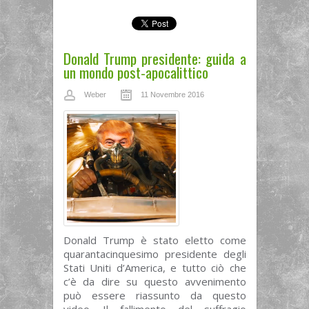
Donald Trump presidente: guida a
un mondo post-apocalittico
Weber
11 Novembre 2016
Donald Trump è stato eletto come
quarantacinquesimo presidente degli
Stati Uniti d’America, e tutto ciò che
c’è da dire su questo avvenimento
può essere riassunto da questo