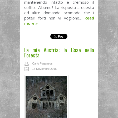
mantenendo intatto e cremoso il
soffice Albume? La risposta a questa
ed altre domande scomode che i
poteri forti non vi vogliono...
Read
more
»
La mia Austria: la Casa nella
Foresta
Carlo Paganessi
16 Novembre 2016