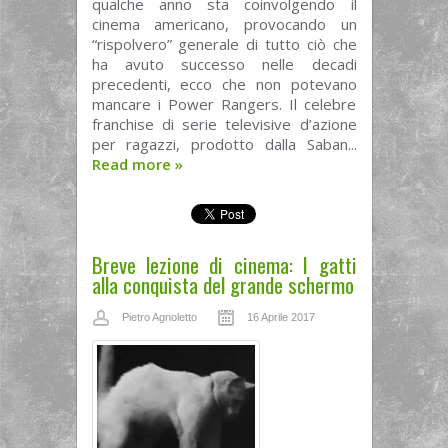
qualche anno sta coinvolgendo il
cinema americano, provocando un
“rispolvero” generale di tutto ciò che
ha avuto successo nelle decadi
precedenti, ecco che non potevano
mancare i Power Rangers. Il celebre
franchise di serie televisive d’azione
per ragazzi, prodotto dalla Saban...
Read more
»
Breve lezione di cinema: I gatti
alla conquista del grande schermo
Pietro Agnoletto
16 Aprile 2017