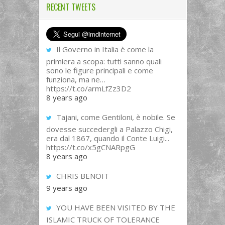
RECENT TWEETS
Il Governo in Italia è come la
primiera a scopa: tutti sanno quali
sono le figure principali e come
funziona, ma ne…
https://t.co/armLfZz3D2
8 years ago
Tajani, come Gentiloni, è nobile. Se
dovesse succedergli a Palazzo Chigi,
era dal 1867, quando il Conte Luigi...
https://t.co/x5gCNARpgG
8 years ago
CHRIS BENOIT
9 years ago
YOU HAVE BEEN VISITED BY THE
ISLAMIC TRUCK OF TOLERANCE