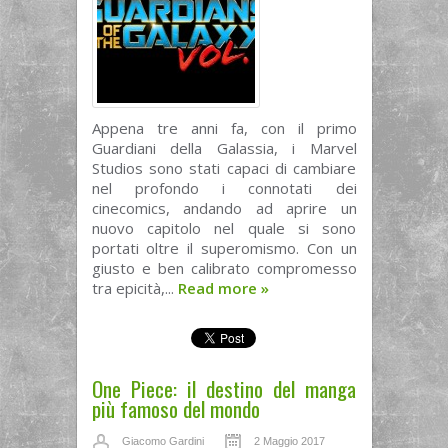
Appena tre anni fa, con il primo
Guardiani della Galassia, i Marvel
Studios sono stati capaci di cambiare
nel profondo i connotati dei
cinecomics, andando ad aprire un
nuovo capitolo nel quale si sono
portati oltre il superomismo. Con un
giusto e ben calibrato compromesso
tra epicità,...
Read more
»
One Piece: il destino del manga
più famoso del mondo
Giacomo Gardini
2 Maggio 2017