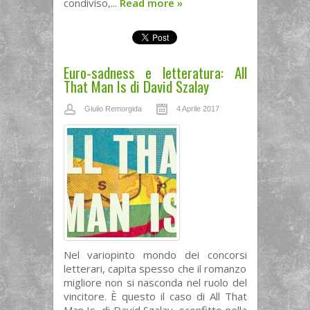
condiviso,...
Read more
»
Euro-sadness e letteratura: All
That Man Is di David Szalay
Giulio Remorgida
4 Aprile 2017
Nel variopinto mondo dei concorsi
letterari, capita spesso che il romanzo
migliore non si nasconda nel ruolo del
vincitore. È questo il caso di All That