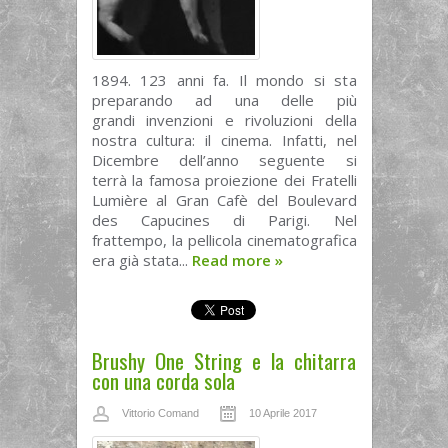
1894. 123 anni fa. Il mondo si sta
preparando ad una delle più
grandi invenzioni e rivoluzioni della
nostra cultura: il cinema. Infatti, nel
Dicembre dell’anno seguente si
terrà la famosa proiezione dei Fratelli
Lumière al Gran Cafè del Boulevard
des Capucines di Parigi. Nel
frattempo, la pellicola cinematografica
era già stata...
Read more
»
Brushy One String e la chitarra
con una corda sola
Vittorio Comand
10 Aprile 2017