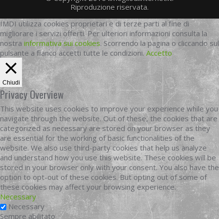
Riproduzione riservata.
IMDI utilizza cookies proprietari e di terze parti al fine di
migliorare i servizi offerti. Per ulteriori informazioni consulta la
nostra
informativa sui cookies
. Scorrendo la pagina o cliccando sul
pulsante a fianco accetti tutte le condizioni.
Accetto
Chiudi
Privacy Overview
This website uses cookies to improve your experience while you
navigate through the website. Out of these, the cookies that are
categorized as necessary are stored on your browser as they
are essential for the working of basic functionalities of the
website. We also use third-party cookies that help us analyze
and understand how you use this website. These cookies will be
stored in your browser only with your consent. You also have the
option to opt-out of these cookies. But opting out of some of
these cookies may affect your browsing experience.
Necessary
Necessary
Sempre abilitato