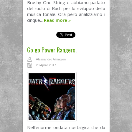
Brushy One String e abbiamo parlato
del ruolo di Bach per lo sviluppo della
musica tonale. Ora però analizziamo i
cinque...
Read more
»
Go go Power Rangers!
Alessandro Almagioni
20 Aprile 2017
Nell’enorme ondata nostalgica che da