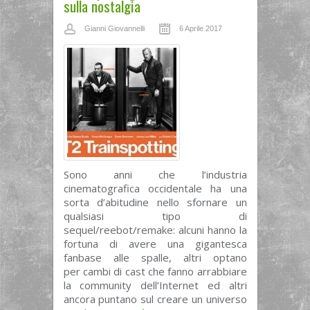
sulla nostalgia
Gianni Giovannelli
6 Aprile 2017
Sono anni che l’industria
cinematografica occidentale ha una
sorta d’abitudine nello sfornare un
qualsiasi tipo di
sequel/reebot/remake: alcuni hanno la
fortuna di avere una gigantesca
fanbase alle spalle, altri optano
per cambi di cast che fanno arrabbiare
la community dell’Internet ed altri
ancora puntano sul creare un universo