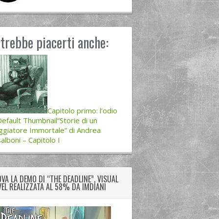
trebbe piacerti anche:
Capitolo primo: l’odio
“Storie di un
ggiatore Immortale” di Andrea
alboni – Capitolo I
VA LA DEMO DI “THE DEADLINE”, VISUAL
EL REALIZZATA AL 58% DA IMDIANI