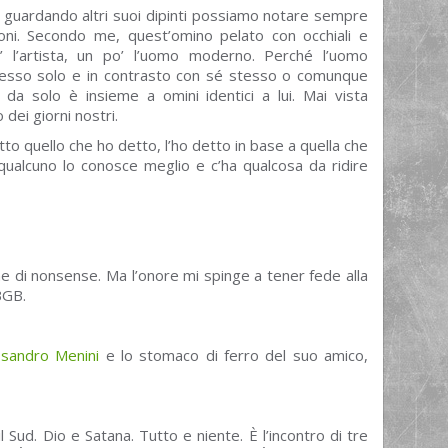
e guardando altri suoi dipinti possiamo notare sempre
ioni. Secondo me, quest’omino pelato con occhiali e
’ l’artista, un po’ l’uomo moderno. Perché l’uomo
sso solo e in contrasto con sé stesso o comunque
da solo è insieme a omini identici a lui. Mai vista
dei giorni nostri.
tto quello che ho detto, l’ho detto in base a quella che
qualcuno lo conosce meglio e c’ha qualcosa da ridire
di nonsense. Ma l’onore mi spinge a tener fede alla
BGB.
ssandro Menini
e lo stomaco di ferro del suo amico,
il Sud. Dio e Satana. Tutto e niente. È l’incontro di tre