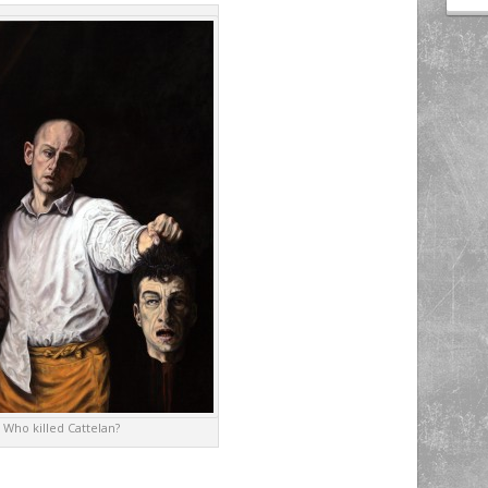
Who killed Cattelan?