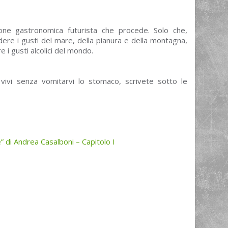
ione gastronomica futurista che procede. Solo che,
dere i gusti del mare, della pianura e della montagna,
 i gusti alcolici del mondo.
vivi senza vomitarvi lo stomaco, scrivete sotto le
” di Andrea Casalboni – Capitolo I