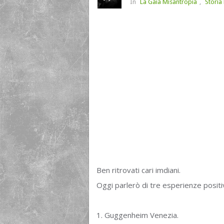
In
La Gaia Misantropia
,
Storia
Ben ritrovati cari imdiani.
Oggi parlerò di tre esperienze positi
1. Guggenheim Venezia.