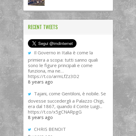
RECENT TWEETS
Il Governo in Italia è come la
primiera a scopa: tutti sanno quali
sono le figure principali e come
funziona, ma ne…
https://t.co/armLfZz3D2
8 years ago
Tajani, come Gentiloni, è nobile. Se
dovesse succedergli a Palazzo Chigi,
era dal 1867, quando il Conte Luigi...
https://t.co/x5gCNARpgG
8 years ago
CHRIS BENOIT