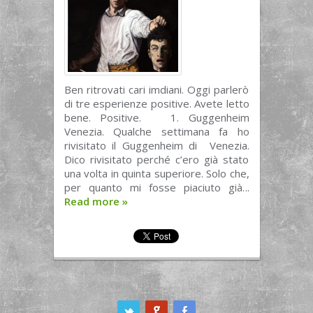
Ben ritrovati cari imdiani. Oggi parlerò
di tre esperienze positive. Avete letto
bene. Positive. 1. Guggenheim
Venezia. Qualche settimana fa ho
rivisitato il Guggenheim di Venezia.
Dico rivisitato perché c’ero già stato
una volta in quinta superiore. Solo che,
per quanto mi fosse piaciuto già...
Read more
»
ook