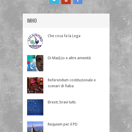
IMHO
Che cosa fa la Lega
Di Mai(L)o e altre amenità
Referendum costituzionale e
scenari di fiaba
Brexit; bravi tutti.
Requiem per il PD