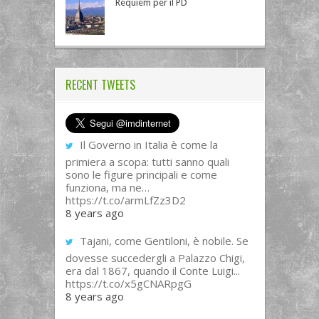
Requiem per il PD
RECENT TWEETS
Il Governo in Italia è come la
primiera a scopa: tutti sanno quali
sono le figure principali e come
funziona, ma ne…
https://t.co/armLfZz3D2
8 years ago
Tajani, come Gentiloni, è nobile. Se
dovesse succedergli a Palazzo Chigi,
era dal 1867, quando il Conte Luigi...
https://t.co/x5gCNARpgG
8 years ago